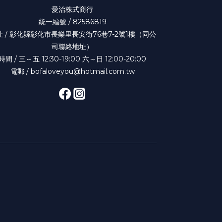
愛治株式商行
統一編號 / 82586819
址 / 彰化縣彰化市長樂里長安街76巷7-2號1樓（同公
司聯絡地址）
時間 / 三～五 12:30-19:00 六～日 12:00-20:00
電郵 / bofaloveyou@hotmail.com.tw