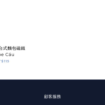
 台式麵包磁鐵
e Cáu
T$115
顧客服務