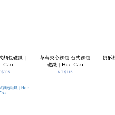
台式麵包磁鐵｜
草莓夾心麵包 台式麵包
奶酥
e Cáu
磁鐵｜Hoe Cáu
T$115
NT$115