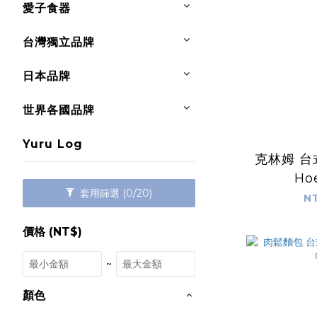
愛子食器
台灣獨立品牌
日本品牌
世界各國品牌
Yuru Log
克林姆 
Ho
套用篩選
(0/20)
N
價格 (NT$)
~
顏色