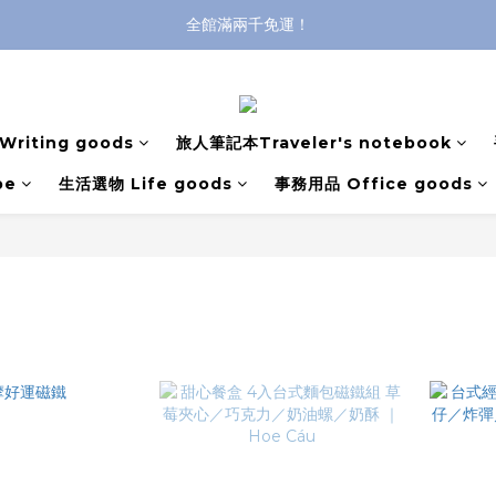
全館滿兩千免運！
全館滿兩千免運！
登入購買，立即接收出貨通知
全館滿兩千免運！
riting goods
旅人筆記本Traveler's notebook
pe
生活選物 Life goods
事務用品 Office goods