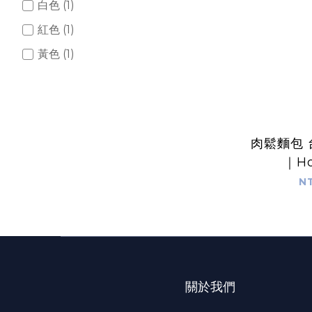
白色 (1)
紅色 (1)
黃色 (1)
肉鬆麵包
｜Ho
N
關於我們