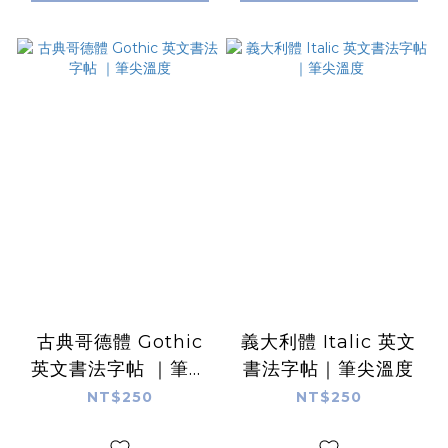
古典哥德體 Gothic
義大利體 Italic 英文
英文書法字帖 ｜筆尖
書法字帖｜筆尖溫度
溫度
NT$250
NT$250