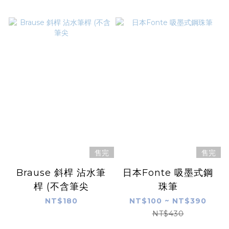
售完
售完
Brause 斜桿 沾水筆
日本Fonte 吸墨式鋼
桿 (不含筆尖
珠筆
NT$180
NT$100 ~ NT$390
NT$430