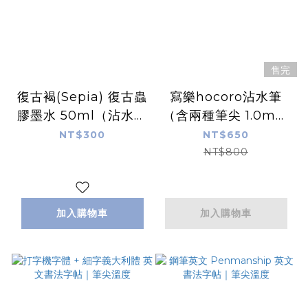
售完
復古褐(Sepia) 復古蟲
￼寫樂hocoro沾水筆
膠墨水 50ml（沾水筆
（含兩種筆尖 1.0mm
用)｜德國Rohrer &
與細字）｜日本sailor
NT$300
NT$650
Klingner
NT$800
加入購物車
加入購物車