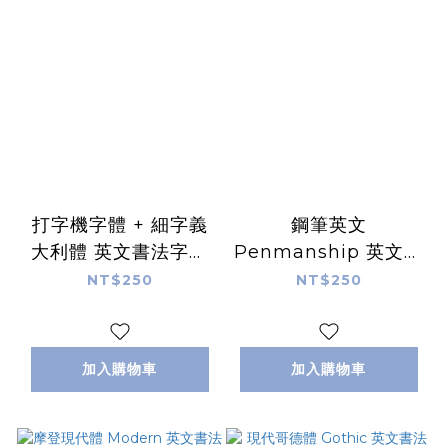
打字機字體 + 細字義
鋼筆英文
大利體 英文書法字帖
Penmanship 英文書
｜筆尖溫度
法字帖｜筆尖溫度
NT$250
NT$250
加入購物車
加入購物車