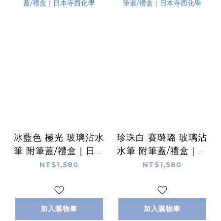
冰藍色 極光 玻璃沾水
珍珠白 賽璐璐 玻璃沾
筆 附筆蓋/禮盒｜日本
水筆 附筆蓋/禮盒｜日
寺西化學
本寺西化學
NT$1,580
NT$1,580
加入購物車
加入購物車