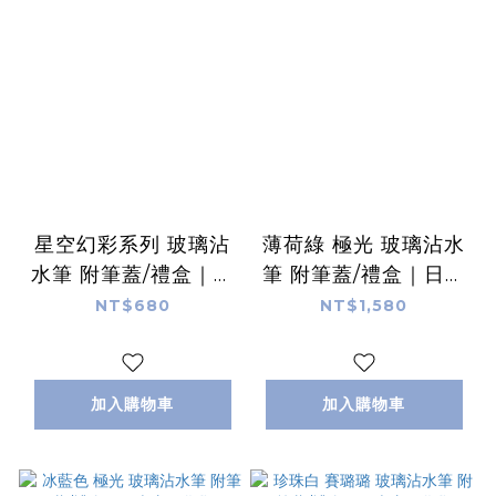
星空幻彩系列 玻璃沾
薄荷綠 極光 玻璃沾水
水筆 附筆蓋/禮盒｜日
筆 附筆蓋/禮盒｜日本
本寺西化學
寺西化學
NT$680
NT$1,580
加入購物車
加入購物車