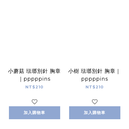
小蘑菇 琺瑯別針 胸章
小樹 琺瑯別針 胸章｜
｜pppppins
pppppins
NT$210
NT$210
加入購物車
加入購物車