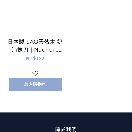
日本製 SAO天然木 奶
油抹刀｜Nachure
Cutlery
NT$150
加入購物車
關於我們