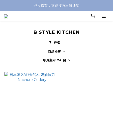
登入購買，立即接收出貨通知
全館滿兩千免運！
全館滿兩千免運！
B STYLE KITCHEN
篩選
商品排序
每頁顯示 24 個