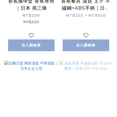
香蕉攜帶盒 香蕉專用
香蕉餐具 湯匙 叉子 不
｜日本 燕三條
鏽鋼×ABS手柄｜日本
燕三條
NT$200
NT$220 ~ NT$520
NT$220
加入購物車
加入購物車