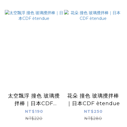
太空飄浮 撞色 玻璃攪
花朵 撞色 玻璃攪拌棒
拌棒｜日本CDF
｜日本CDF ètendue
ètendue
NT$190
NT$250
NT$220
NT$280