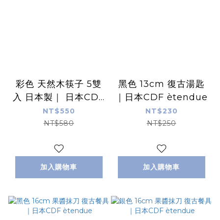
彩色 天然木筷子 5雙
黑色 13cm 復古湯匙
入 日本製｜ 日本CDF
｜日本CDF ètendue
ètendue
NT$550
NT$230
NT$580
NT$250
加入購物車
加入購物車