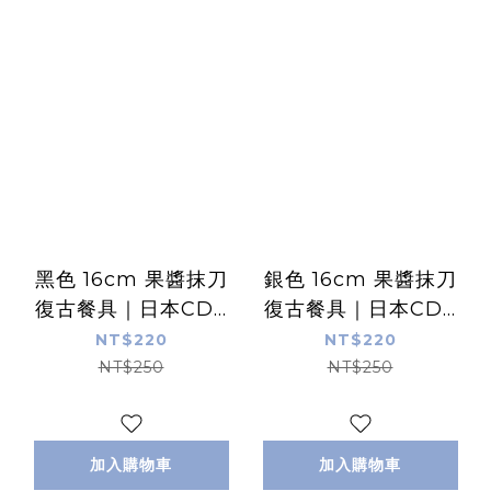
黑色 16cm 果醬抹刀
銀色 16cm 果醬抹刀
復古餐具｜日本CDF
復古餐具｜日本CDF
ètendue
ètendue
NT$220
NT$220
NT$250
NT$250
加入購物車
加入購物車