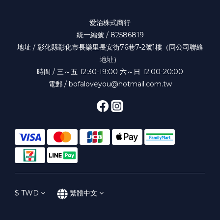
愛治株式商行
統一編號 / 82586819
地址 / 彰化縣彰化市長樂里長安街76巷7-2號1樓（同公司聯絡
地址）
時間 / 三～五 12:30-19:00 六～日 12:00-20:00
電郵 / bofaloveyou@hotmail.com.tw
$
TWD
繁體中文