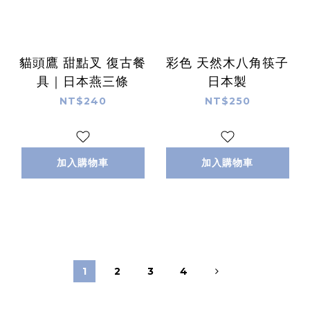
貓頭鷹 甜點叉 復古餐
彩色 天然木八角筷子
具｜日本燕三條
日本製
NT$240
NT$250
加入購物車
加入購物車
1
2
3
4