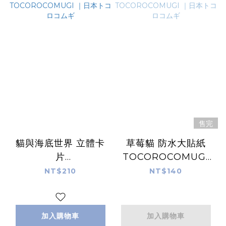
售完
貓與海底世界 立體卡
草莓貓 防水大貼紙
片
TOCOROCOMUGI
TOCOROCOMUGI
｜日本トコロコムギ
NT$210
NT$140
｜日本トコロコムギ
加入購物車
加入購物車