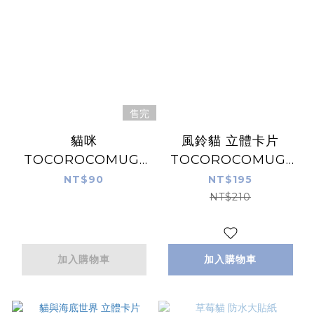
售完
貓咪
風鈴貓 立體卡片
TOCOROCOMUGI
TOCOROCOMUGI
箔押 聖誕明信片｜日
｜日本トコロコムギ
NT$90
NT$195
本トコロコムギ
NT$210
加入購物車
加入購物車