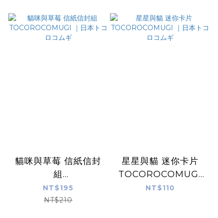
貓咪與草莓 信紙信封
星星與貓 迷你卡片
組
TOCOROCOMUGI
TOCOROCOMUGI
｜日本トコロコムギ
NT$195
NT$110
｜日本トコロコムギ
NT$210