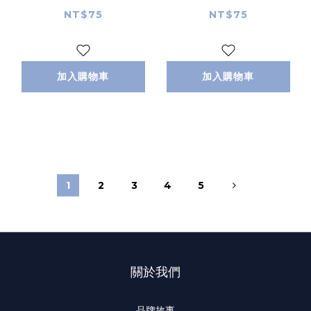
明信片｜日本トコロコ
明信片｜日本トコロコ
NT$75
NT$75
ムギ
ムギ
加入購物車
加入購物車
1
2
3
4
5
關於我們
品牌故事