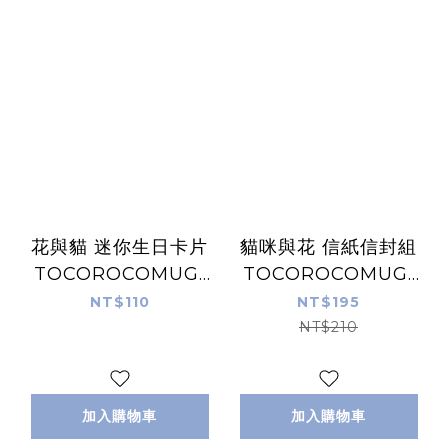
花與貓 迷你生日卡片
貓咪與花 信紙信封組
TOCOROCOMUGI
TOCOROCOMUGI
｜日本トコロコムギ
｜日本トコロコムギ
NT$110
NT$195
NT$210
加入購物車
加入購物車