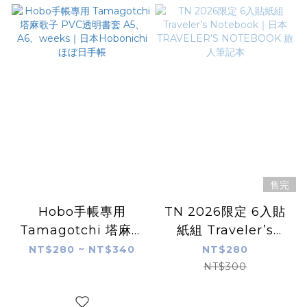
售完
Hobo手帳專用
TN 2026限定 6入貼
Tamagotchi 塔麻歌
紙組 Traveler’s
子 PVC透明書套
Notebook｜日本
NT$280 ~ NT$340
NT$280
A5、A6、weeks｜日
TRAVELER'S
NT$300
本Hobonichi ほぼ日
NOTEBOOK 旅人筆
手帳
記本