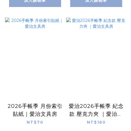
加入購物車
加入購物車
2026手帳季 月份索引
愛治2026手帳季 紀念
貼紙｜愛治文具房
款 壓克力夾 ｜愛治文
具房
NT$70
NT$160