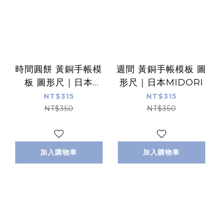
時間圓餅 黃銅手帳模
週間 黃銅手帳模板 圖
板 圖形尺｜日本
形尺｜日本MIDORI
MIDORI
NT$315
NT$315
NT$350
NT$350
加入購物車
加入購物車