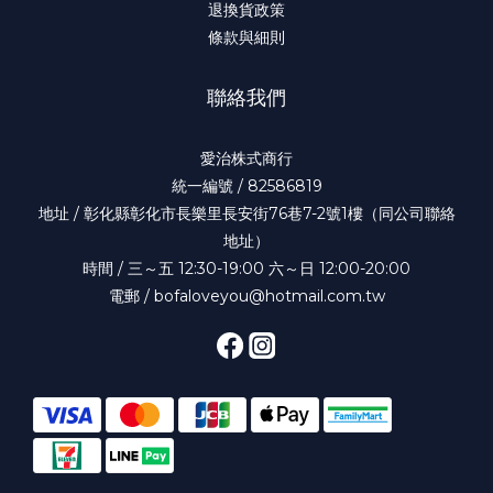
退換貨政策
條款與細則
聯絡我們
愛治株式商行
統一編號 / 82586819
地址 / 彰化縣彰化市長樂里長安街76巷7-2號1樓（同公司聯絡
地址）
時間 / 三～五 12:30-19:00 六～日 12:00-20:00
電郵 / bofaloveyou@hotmail.com.tw