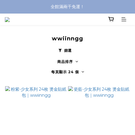
全館滿兩千免運！
全館滿兩千免運！
登入購買，立即接收出貨通知
全館滿兩千免運！
wwiinngg
篩選
商品排序
每頁顯示 24 個