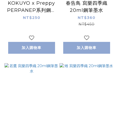
KOKUYO x Preppy
春告鳥 寫樂四季織
PERPANEP系列鋼筆
20ml鋼筆墨水
0.3 細字
NT$250
NT$360
NT$450
加入購物車
加入購物車