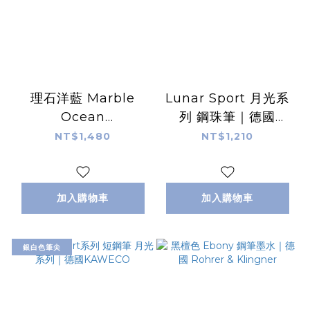
理石洋藍 Marble
Lunar Sport 月光系
Ocean
列 鋼珠筆｜德國
COLLECTION系列鋼
KAWECO
NT$1,480
NT$1,210
筆 短鋼筆｜德國
KAWECO
加入購物車
加入購物車
銀白色筆尖