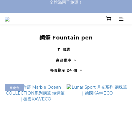
全館滿兩千免運！
登入購買，立即接收出貨通知
全館滿兩千免運！
鋼筆 Fountain pen
篩選
商品排序
每頁顯示 24 個
限定色