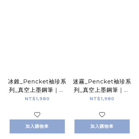
冰錐_Pencket袖珍系
迷霧_Pencket袖珍系
列_真空上墨鋼筆｜台
列_真空上墨鋼筆｜台
灣 尚羽堂
灣 尚羽堂
NT$1,980
NT$1,980
加入購物車
加入購物車