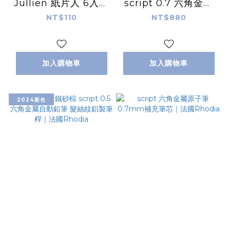
Jullien 紙片人 6入貼
script 0.7 六角金屬
紙組｜法國 Rhodia
原子筆 髮絲紋鋁製筆
NT$110
NT$880
桿｜法國Rhodia
加入購物車
加入購物車
2024新色