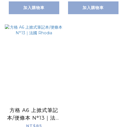
加入購物車
加入購物車
方格 A6 上掀式筆記
本/便條本 N°13｜法國
Rhodia
NT$85