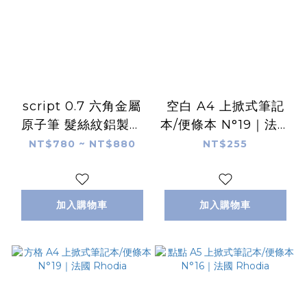
script 0.7 六角金屬
空白 A4 上掀式筆記
原子筆 髮絲紋鋁製筆
本/便條本 N°19｜法國
桿｜法國Rhodia
Rhodia
NT$780 ~ NT$880
NT$255
加入購物車
加入購物車