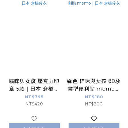
貓咪與女孩 壓克力印
綠色 貓咪與女孩 80枚
章 5款｜日本 倉橋伶
書型便利貼 memo｜
衣
日本 倉橋伶衣
NT$395
NT$180
NT$420
NT$200