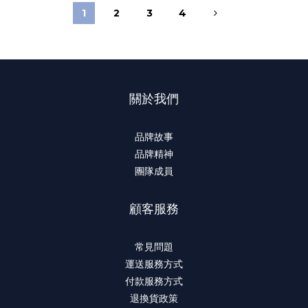
1
2
3
4
關於我們
品牌故事
品牌精神
團隊成員
顧客服務
常見問題
運送服務方式
付款服務方式
退換貨政策