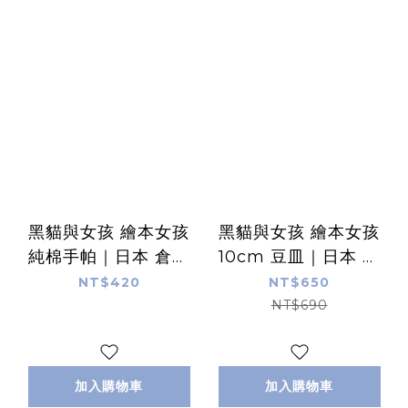
黑貓與女孩 繪本女孩
黑貓與女孩 繪本女孩
純棉手帕｜日本 倉橋
10cm 豆皿｜日本 倉
伶衣
橋伶衣
NT$420
NT$650
NT$690
加入購物車
加入購物車