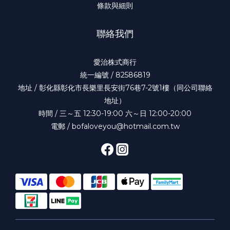
條款與細則
聯絡我們
愛治株式商行
統一編號 / 82586819
地址 / 彰化縣彰化市長樂里長安街76巷7-2號1樓（同公司聯絡
地址）
時間 / 三～五 12:30-19:00 六～日 12:00-20:00
電郵 / bofaloveyou@hotmail.com.tw