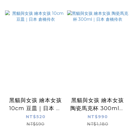
黑貓與女孩 繪本女孩
黑貓與女孩 繪本女孩
10cm 豆皿｜日本 倉
陶瓷馬克杯 300ml｜
橋伶衣
日本 倉橋伶衣
NT$520
NT$990
NT$590
NT$1,180