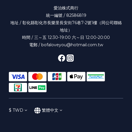
愛治株式商行
統一編號 / 82586819
地址 / 彰化縣彰化市長樂里長安街76巷7-2號1樓（同公司聯絡
地址）
時間 / 三～五 12:30-19:00 六～日 12:00-20:00
電郵 / bofaloveyou@hotmail.com.tw
$
TWD
繁體中文