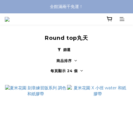
全館滿兩千免運！
全館滿兩千免運！
登入購買，立即接收出貨通知
全館滿兩千免運！
Round top丸天
篩選
商品排序
每頁顯示 24 個