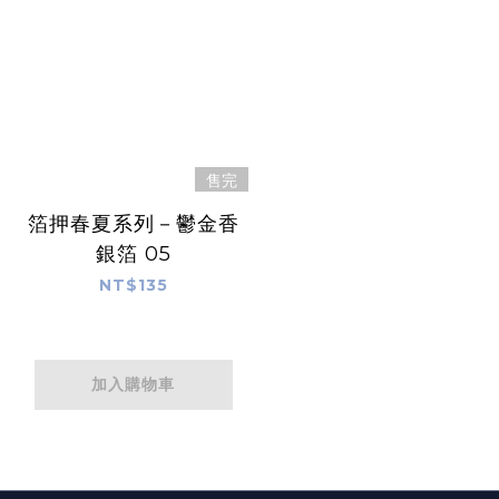
售完
箔押春夏系列－鬱金香
銀箔 05
NT$135
加入購物車