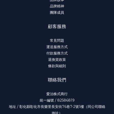
品牌精神
團隊成員
顧客服務
常見問題
運送服務方式
付款服務方式
退換貨政策
條款與細則
聯絡我們
愛治株式商行
統一編號 / 82586819
地址 / 彰化縣彰化市長樂里長安街76巷7-2號1樓（同公司聯絡
地址）