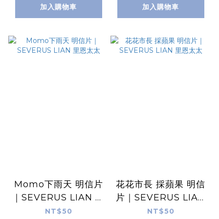
加入購物車
加入購物車
Momo下雨天 明信片
花花市長 採蘋果 明信
｜SEVERUS LIAN 里
片｜SEVERUS LIAN
恩太太
里恩太太
NT$50
NT$50