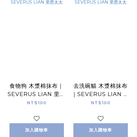
食物狗 木漿棉抹布｜
去洗碗貓 木漿棉抹布
SEVERUS LIAN 里恩
｜SEVERUS LIAN 里
太太
恩太太
NT$100
NT$100
加入購物車
加入購物車