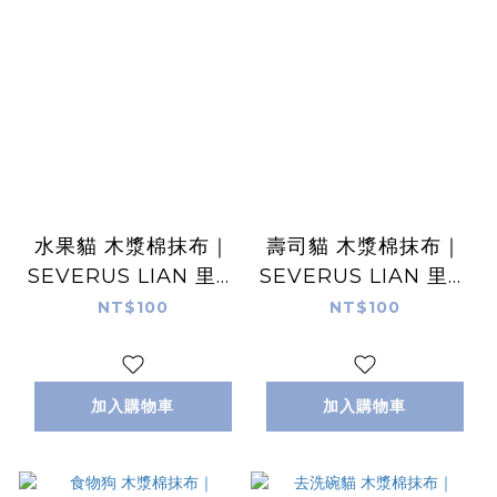
水果貓 木漿棉抹布｜
壽司貓 木漿棉抹布｜
SEVERUS LIAN 里恩
SEVERUS LIAN 里恩
太太
太太
NT$100
NT$100
加入購物車
加入購物車