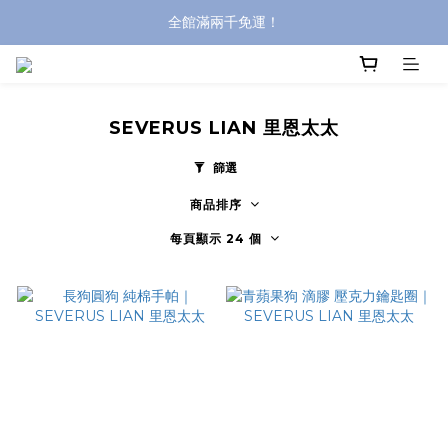
全館滿兩千免運！
全館滿兩千免運！
登入購買，立即接收出貨通知
全館滿兩千免運！
SEVERUS LIAN 里恩太太
篩選
商品排序
每頁顯示 24 個