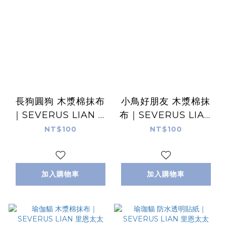
長狗圓狗 木漿棉抹布
小鳥好朋友 木漿棉抹
｜SEVERUS LIAN 里
布｜SEVERUS LIAN
恩太太
里恩太太
NT$100
NT$100
加入購物車
加入購物車