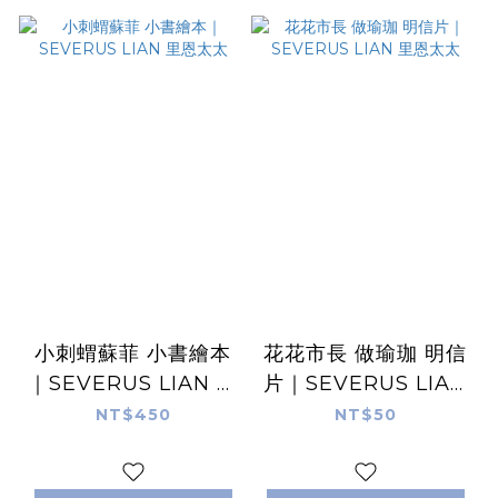
小刺蝟蘇菲 小書繪本
花花市長 做瑜珈 明信
｜SEVERUS LIAN 里
片｜SEVERUS LIAN
恩太太
里恩太太
NT$450
NT$50