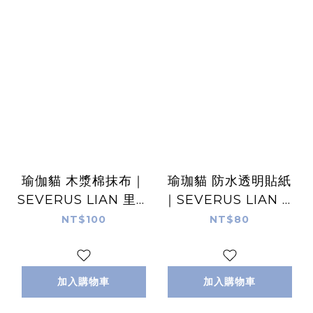
瑜伽貓 木漿棉抹布｜
瑜珈貓 防水透明貼紙
SEVERUS LIAN 里恩
｜SEVERUS LIAN 里
太太
恩太太
NT$100
NT$80
加入購物車
加入購物車