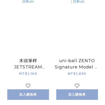
木頭筆桿
uni-ball ZENTO
JETSTREAM
Signature Model 金
karimoku 4+1 多機
屬鋼珠筆 0.5黑色墨水
NT$1,100
NT$1,650
能溜溜筆｜日本uni
｜日本uni
加入購物車
加入購物車