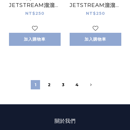
JETSTREAM溜溜筆
JETSTREAM溜溜筆
三色原子筆 0.5油性｜
三色原子筆 0.5油性｜
NT$250
NT$250
日本uni
日本uni
加入購物車
加入購物車
1
2
3
4
關於我們