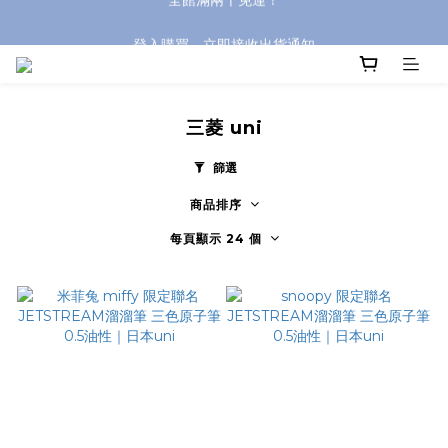
登入購買，立即接收出貨通知
全館滿兩千免運！
全館滿兩千免運！
三菱 uni
篩選
商品排序
每頁顯示 24 個