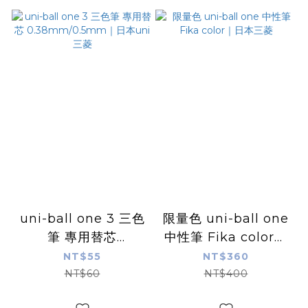
uni-ball one 3 三色
限量色 uni-ball one
筆 專用替芯
中性筆 Fika color｜
0.38mm/0.5mm｜
日本三菱
NT$55
NT$360
日本uni 三菱
NT$60
NT$400