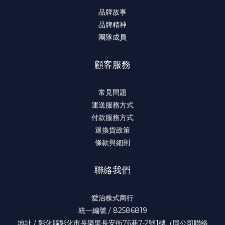
品牌故事
品牌精神
團隊成員
顧客服務
常見問題
運送服務方式
付款服務方式
退換貨政策
條款與細則
聯絡我們
愛治株式商行
統一編號 / 82586819
地址 / 彰化縣彰化市長樂里長安街76巷7-2號1樓（同公司聯絡