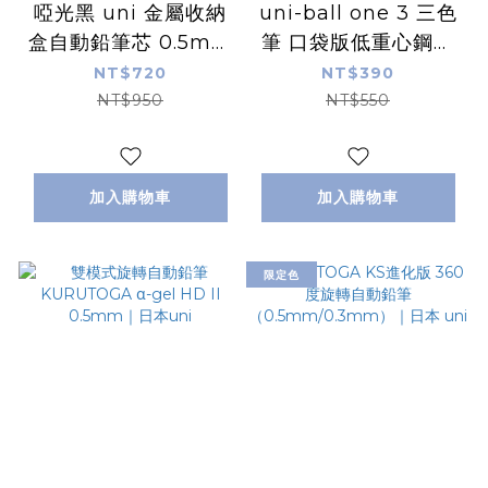
啞光黑 uni 金屬收納
uni-ball one 3 三色
盒自動鉛筆芯 0.5mm
筆 口袋版低重心鋼珠
｜日本 uni
筆｜日本uni 三菱
NT$720
NT$390
NT$950
NT$550
加入購物車
加入購物車
限定色