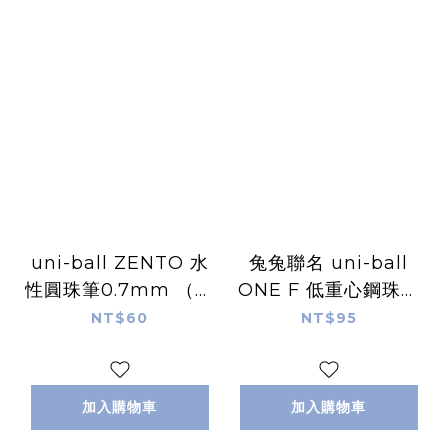
uni-ball ZENTO 水
兔兔聯名 uni-ball
性圓珠筆0.7mm （新
ONE F 低重心鋼珠筆
色登場）｜日本uni
中性筆｜日本uni
NT$60
NT$95
加入購物車
加入購物車