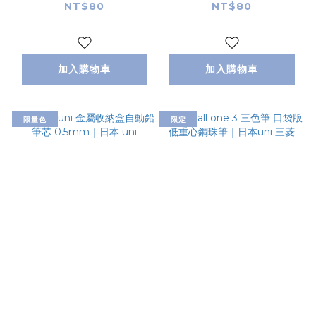
UBA-188｜UNi 三菱
UNi 三菱
NT$80
NT$80
加入購物車
加入購物車
限量色
限定