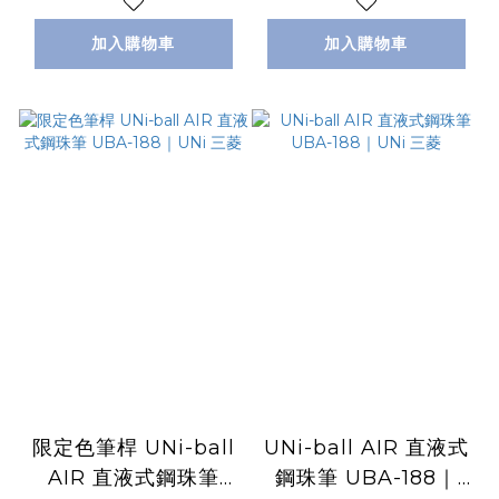
加入購物車
加入購物車
限定色筆桿 UNi-ball
UNi-ball AIR 直液式
AIR 直液式鋼珠筆
鋼珠筆 UBA-188｜