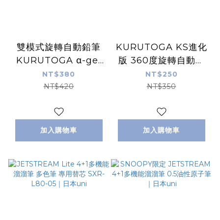
雙模式旋轉自動鉛筆
KURUTOGA KS進化
KURUTOGA α-gel
版 360度旋轉自動鉛
HD II 0.5mm｜日本
筆
NT$380
NT$250
uni
（0.5mm/0.3mm）
NT$420
NT$350
｜日本 uni
加入購物車
加入購物車