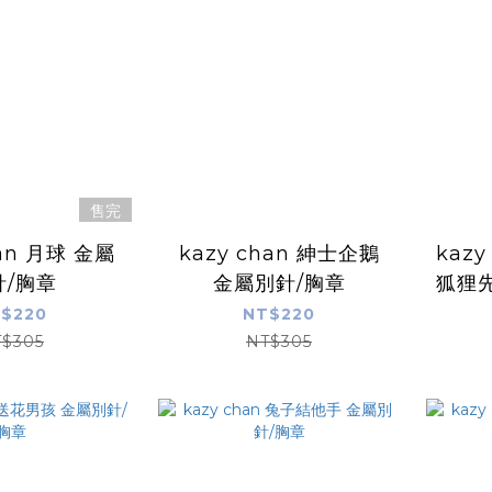
售完
han 月球 金屬
kazy chan 紳士企鵝
kaz
針/胸章
金屬別針/胸章
狐狸先
$220
NT$220
$305
NT$305