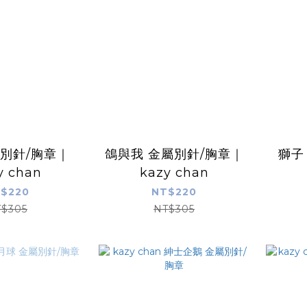
屬別針/胸章｜
鴿與我 金屬別針/胸章｜
獅子
y chan
kazy chan
$220
NT$220
$305
NT$305