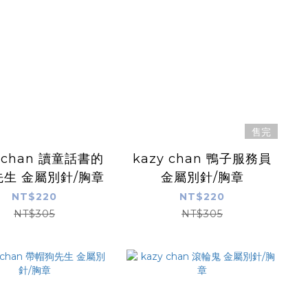
售完
y chan 讀童話書的
kazy chan 鴨子服務員
生 金屬別針/胸章
金屬別針/胸章
NT$220
NT$220
NT$305
NT$305