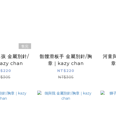
售完
孩 金屬別針/
骷髏滑板手 金屬別針/胸
河童與
zy chan
章｜kazy chan
章
$220
NT$220
$305
NT$305