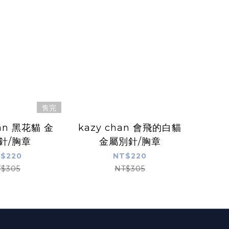
售完
an 黑花貓 金
kazy chan 會飛的白貓
針/胸章
金屬別針/胸章
$220
NT$220
$305
NT$305