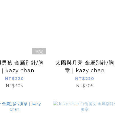
售完
男孩 金屬別針/胸
太陽與月亮 金屬別針/胸
｜kazy chan
章｜kazy chan
NT$220
NT$220
NT$305
NT$305