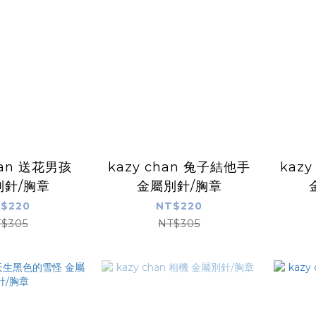
han 送花男孩
kazy chan 兔子結他手
kaz
別針/胸章
金屬別針/胸章
$220
NT$220
$305
NT$305