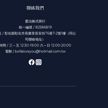
聯絡我們
愛治株式商行
統一編號 / 82586819
址 / 彰化縣彰化市長樂里長安街76巷7-2號1樓（同公
司聯絡地址）
時間 / 三～五 12:30-19:00 六～日 12:00-20:00
電郵 / bofaloveyou@hotmail.com.tw