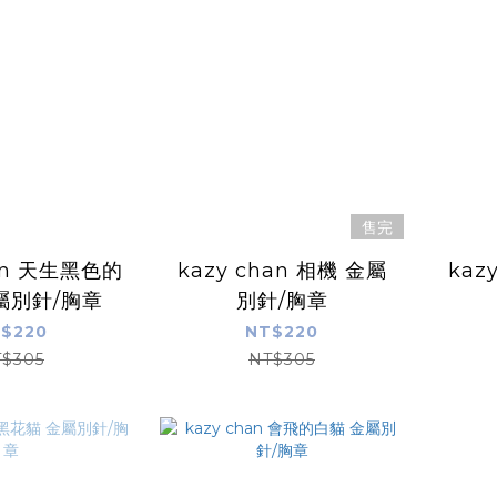
售完
han 天生黑色的
kazy chan 相機 金屬
kazy
屬別針/胸章
別針/胸章
$220
NT$220
$305
NT$305