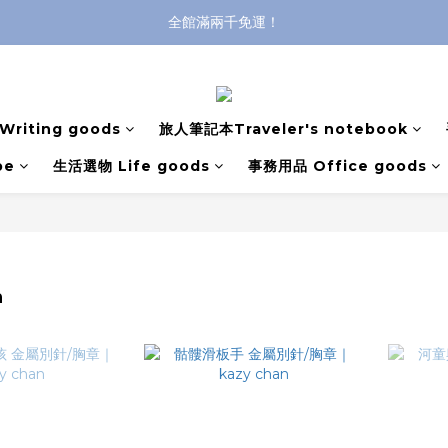
全館滿兩千免運！
全館滿兩千免運！
登入購買，立即接收出貨通知
全館滿兩千免運！
riting goods
旅人筆記本Traveler's notebook
pe
生活選物 Life goods
事務用品 Office goods
n