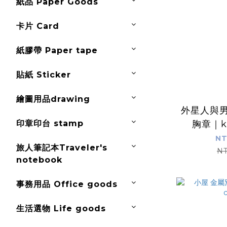
紙品 Paper Goods
卡片 Card
紙膠帶 Paper tape
貼紙 Sticker
繪圖用品drawing
外星人與男
印章印台 stamp
胸章｜ka
NT
旅人筆記本Traveler's
NT
notebook
事務用品 Office goods
生活選物 Life goods