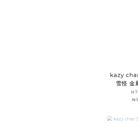
kazy c
雪怪 金
NT
NT