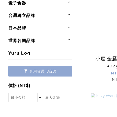
愛子食器
台灣獨立品牌
日本品牌
世界各國品牌
Yuru Log
小屋 金
kaz
套用篩選
(0/20)
NT
NT
價格 (NT$)
~