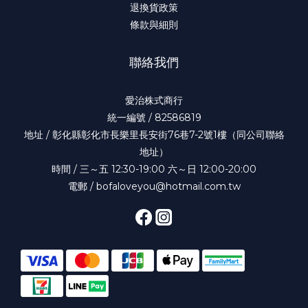
退換貨政策
條款與細則
聯絡我們
愛治株式商行
統一編號 / 82586819
地址 / 彰化縣彰化市長樂里長安街76巷7-2號1樓（同公司聯絡
地址）
時間 / 三～五 12:30-19:00 六～日 12:00-20:00
電郵 / bofaloveyou@hotmail.com.tw