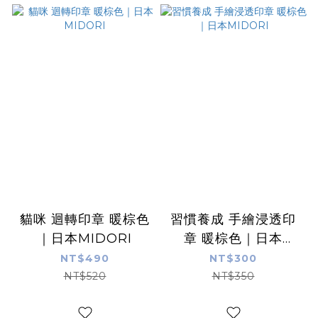
貓咪 迴轉印章 暖棕色
習慣養成 手繪浸透印
｜日本MIDORI
章 暖棕色｜日本
MIDORI
NT$490
NT$300
NT$520
NT$350