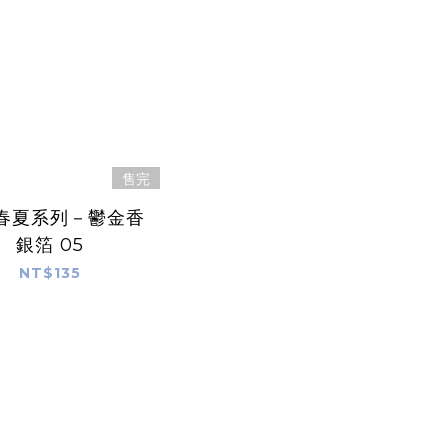
售完
春夏系列－鬱金香
銀箔 05
NT$135