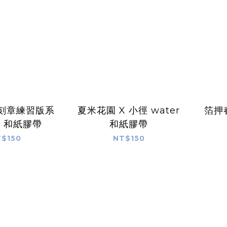
 刻章練習版系
夏米花園 X 小徑 water
箔押
調色 和紙膠帶
和紙膠帶
$150
NT$150