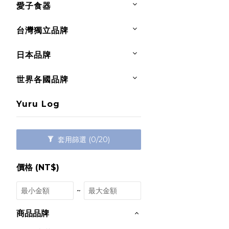
愛子食器
台灣獨立品牌
日本品牌
世界各國品牌
Yuru Log
套用篩選
(0/20)
價格 (NT$)
~
商品品牌