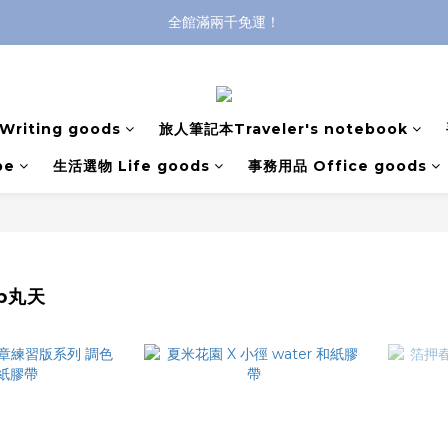
全館滿兩千免運！
全館滿兩千免運！
登入購買，立即接收出貨通知
全館滿兩千免運！
riting goods
旅人筆記本Traveler's notebook
pe
生活選物 Life goods
事務用品 Office goods
op丸天