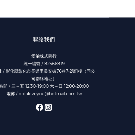
聯絡我們
愛治株式商行
統一編號 / 82586819
址 / 彰化縣彰化市長樂里長安街76巷7-2號1樓（同公
司聯絡地址）
時間 / 三～五 12:30-19:00 六～日 12:00-20:00
電郵 / bofaloveyou@hotmail.com.tw