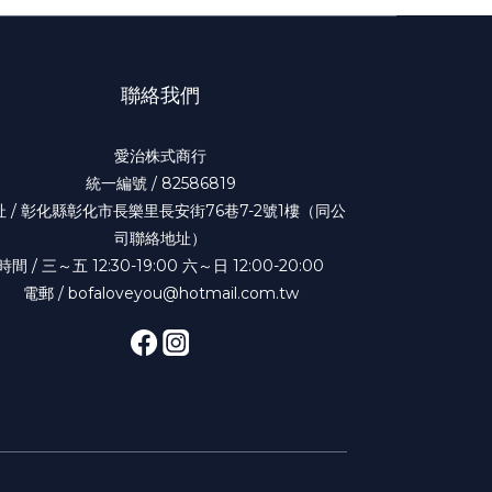
聯絡我們
愛治株式商行
統一編號 / 82586819
址 / 彰化縣彰化市長樂里長安街76巷7-2號1樓（同公
司聯絡地址）
時間 / 三～五 12:30-19:00 六～日 12:00-20:00
電郵 / bofaloveyou@hotmail.com.tw