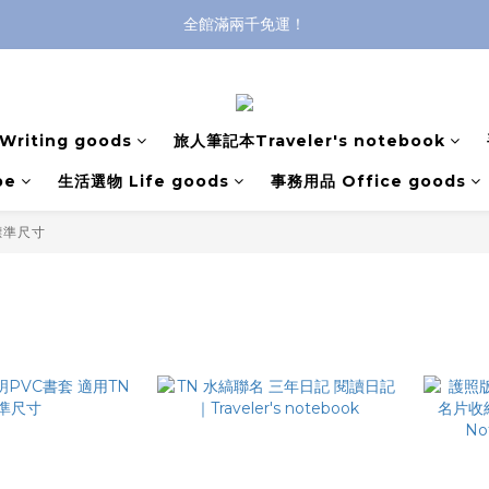
全館滿兩千免運！
全館滿兩千免運！
登入購買，立即接收出貨通知
全館滿兩千免運！
riting goods
旅人筆記本Traveler's notebook
pe
生活選物 Life goods
事務用品 Office goods
標準尺寸