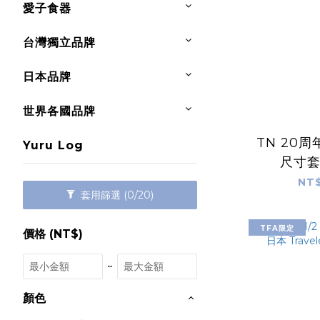
愛子食器
台灣獨立品牌
日本品牌
世界各國品牌
TN 20
Yuru Log
尺寸
Traveler
NT$
套用篩選
(0/20)
旅
TFA限定
價格 (NT$)
~
顏色