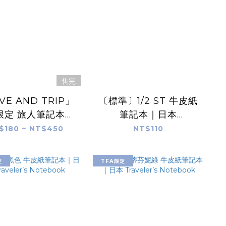
售完
VE AND TRIP」
〔標準〕1/2 ST 牛皮紙
限定 旅人筆記本｜
筆記本｜日本
本 Traveler’s
Traveler’s Notebook
$180 ~ NT$450
NT$110
Notebook
定
TFA限定