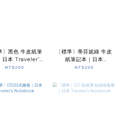
準〕黑色 牛皮紙筆
〔標準〕蒂芬妮綠 牛皮
日本 Traveler’s
紙筆記本｜日本
Notebook
Traveler’s Notebook
NT$200
NT$200