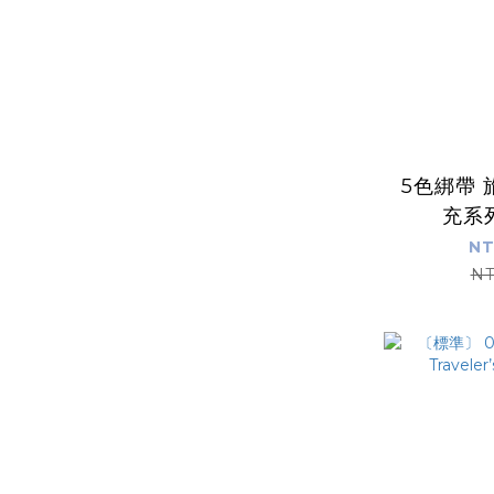
5色綁帶
充系
Traveler
NT
NT