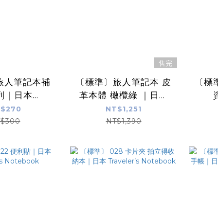
售完
 旅人筆記本補
〔標準〕旅人筆記本 皮
〔標
列｜日本
革本體 橄欖綠 ｜日本
資
’s Notebook
Traveler’s Notebook
Trav
$270
NT$1,251
$300
NT$1,390