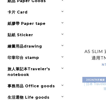
紙品 Paper Goods
卡片 Card
紙膠帶 Paper tape
貼紙 Sticker
繪圖用品drawing
A5 SLI
印章印台 stamp
適用T
N
旅人筆記本Traveler's
notebook
2026/9月補貨
事務用品 Office goods
生活選物 Life goods