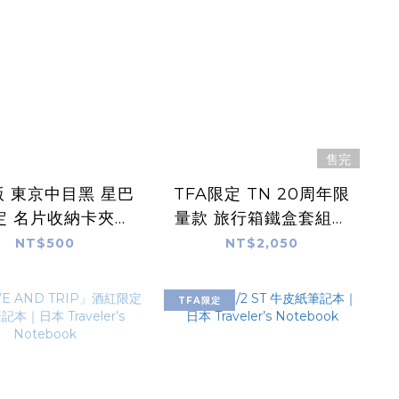
售完
 東京中目黑 星巴
TFA限定 TN 20周年限
定 名片收納卡夾｜
量款 旅行箱鐵盒套組｜
本 Traveler’s
日本 Traveler’s
NT$500
NT$2,050
ebook 旅人筆記本
Notebook 旅人筆記本
TFA限定