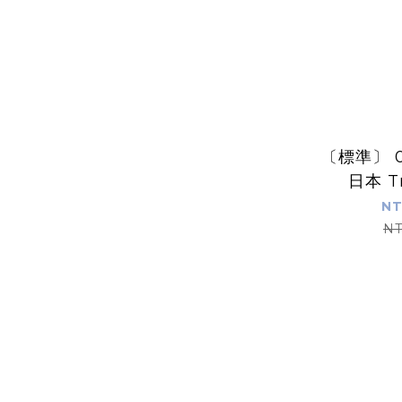
〔標準〕 
日本 Tr
Not
NT
NT