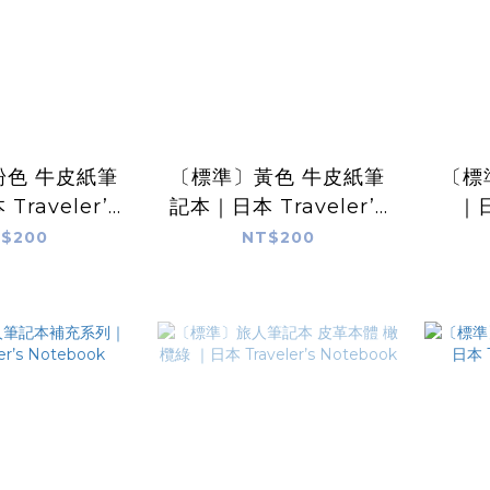
粉色 牛皮紙筆
〔標準〕黃色 牛皮紙筆
〔標
raveler’s
記本｜日本 Traveler’s
｜日
ebook
Notebook
$200
NT$200