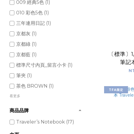
009 經典5色 (1)
010 彩色5色 (1)
三年連用日記 (1)
京都灰 (1)
京都綠 (1)
〔標準〕1
京都藍 (1)
筆記
標準尺寸內頁_留言小卡 (1)
Traveler
N
筆夾 (1)
茶色 BROWN (1)
TFA限定
看更多
商品品牌
Traveler’s Notebook (17)