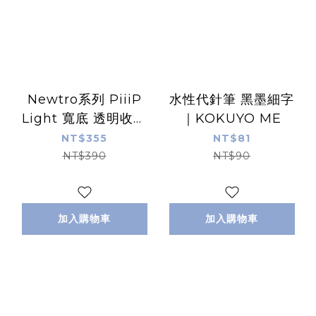
Newtro系列 PiiiP
水性代針筆 黑墨細字
Light 寬底 透明收納
｜KOKUYO ME
袋 筆袋 ｜日本
NT$355
NT$81
KOKUYO
NT$390
NT$90
加入購物車
加入購物車