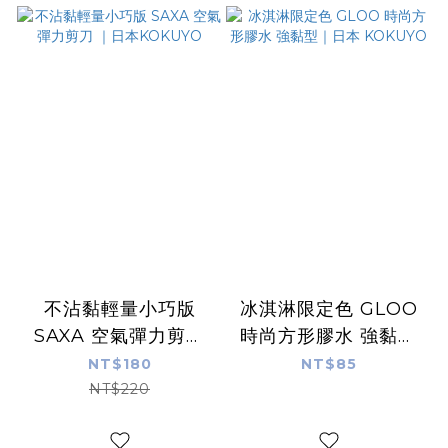
不沾黏輕量小巧版
冰淇淋限定色 GLOO
SAXA 空氣彈力剪刀
時尚方形膠水 強黏型
｜日本KOKUYO
｜日本 KOKUYO
NT$180
NT$85
NT$220