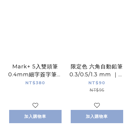
Mark+ 5入雙頭筆
限定色 六角自動鉛筆
0.4mm細字簽字筆＋
0.3/0.5/1.3 mm ｜日
螢光筆｜日本
本KOKUYO
NT$380
NT$90
KOKUYO
NT$95
加入購物車
加入購物車