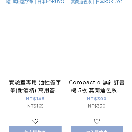
實驗室專用 油性簽字
Compact α 無針訂書
筆(耐酒精) 萬用簽字
機 5枚 莫蘭迪色系｜
筆｜日本KOKUYO
日本KOKUYO
NT$145
NT$300
NT$165
NT$330