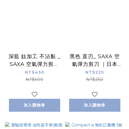
深藍 鈦加工 不沾黏 _
黑色 直刃_ SAXA 空
SAXA 空氣彈力剪刀
氣彈力剪刀 ｜日本
｜日本KOKUYO
KOKUYO
NT$450
NT$225
NT$500
NT$250
加入購物車
加入購物車