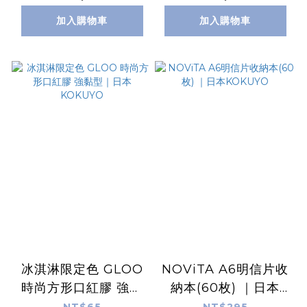
加入購物車
加入購物車
冰淇淋限定色 GLOO
NOViTA A6明信片收
時尚方形口紅膠 強黏
納本(60枚) ｜日本
型｜日本 KOKUYO
KOKUYO
NT$65
NT$295