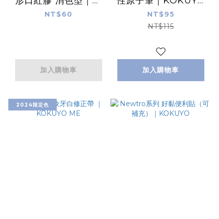
形口紅膠 消色型｜日
性原子筆｜KOKUYO
本 KOKUYO
ME
NT$60
NT$95
NT$115
加入購物車
加入購物車
2024限定色