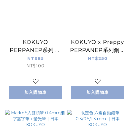
KOKUYO
KOKUYO x Preppy
PERPANEP系列 白
PERPANEP系列鋼筆
桿中性筆
0.3 細字
NT$85
NT$250
NT$100
加入購物車
加入購物車