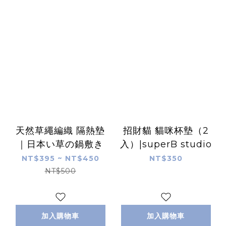
天然草繩編織 隔熱墊
招財貓 貓咪杯墊（2
｜日本い草の鍋敷き
入）|superB studio
NT$395 ~ NT$450
NT$350
NT$500
加入購物車
加入購物車