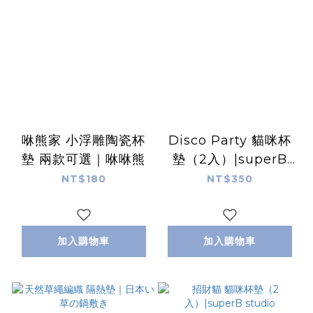
咻熊家 小浮雕陶瓷杯
Disco Party 貓咪杯
墊 兩款可選｜咻咻熊
墊（2入）|superB
studio
NT$180
NT$350
加入購物車
加入購物車