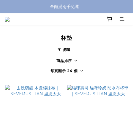
全館滿兩千免運！
全館滿兩千免運！
登入購買，立即接收出貨通知
全館滿兩千免運！
杯墊
篩選
商品排序
每頁顯示 24 個