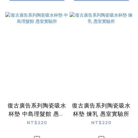
復古廣告系列陶瓷吸水
復古廣告系列陶瓷吸水
杯墊 中島理髮館 愚室
杯墊 煉乳 愚室實驗所
實驗所
NT$220
NT$220