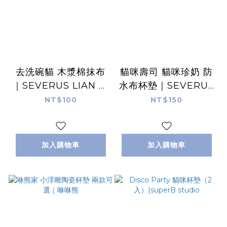
去洗碗貓 木漿棉抹布
貓咪壽司 貓咪珍奶 防
｜SEVERUS LIAN 里
水布杯墊｜SEVERUS
恩太太
LIAN 里恩太太
NT$100
NT$150
加入購物車
加入購物車