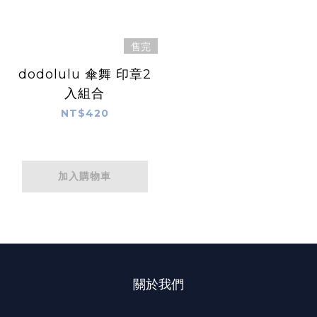
售完
dodolulu 傘舞 印章2
入組合
NT$420
加入購物車
關於我們