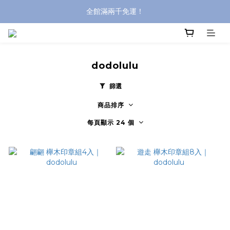
全館滿兩千免運！
全館滿兩千免運！
登入購買，立即接收出貨通知
全館滿兩千免運！
dodolulu
篩選
商品排序
每頁顯示 24 個