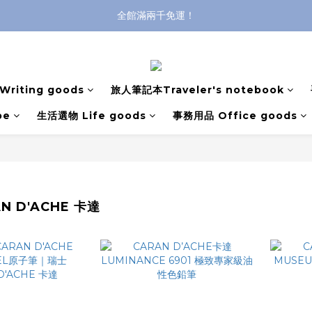
全館滿兩千免運！
全館滿兩千免運！
登入購買，立即接收出貨通知
全館滿兩千免運！
riting goods
旅人筆記本Traveler's notebook
pe
生活選物 Life goods
事務用品 Office goods
N D'ACHE 卡達