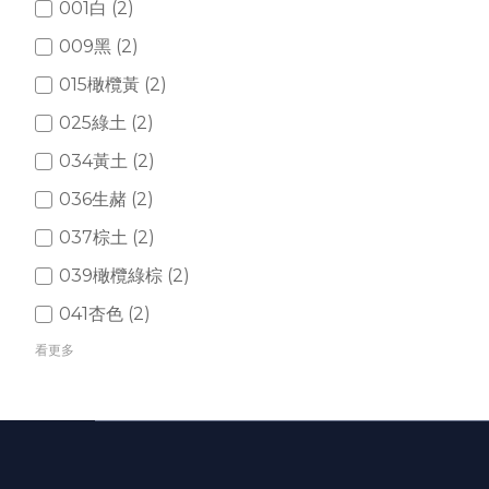
001白 (2)
009黑 (2)
015橄欖黃 (2)
025綠土 (2)
034黃土 (2)
036生赭 (2)
037棕土 (2)
039橄欖綠棕 (2)
041杏色 (2)
看更多