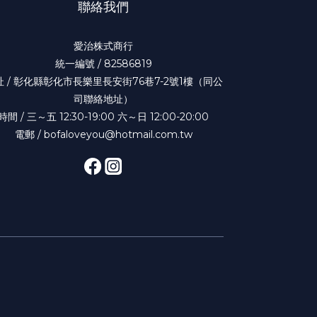
聯絡我們
愛治株式商行
統一編號 / 82586819
址 / 彰化縣彰化市長樂里長安街76巷7-2號1樓（同公
司聯絡地址）
時間 / 三～五 12:30-19:00 六～日 12:00-20:00
電郵 / bofaloveyou@hotmail.com.tw