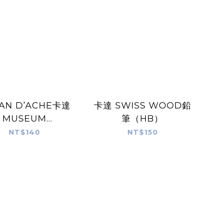
AN D’ACHE卡達
卡達 SWISS WOOD鉛
MUSEUM
筆（HB）
ARELLE 博物館級
NT$140
NT$150
水溶性色鉛筆