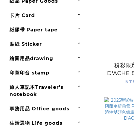
紙品 Paper Goods
卡片 Card
紙膠帶 Paper tape
貼紙 Sticker
繪圖用品drawing
粉彩限定
印章印台 stamp
D'ACHE 
原子筆｜瑞
NT
旅人筆記本Traveler's
D'A
notebook
事務用品 Office goods
生活選物 Life goods