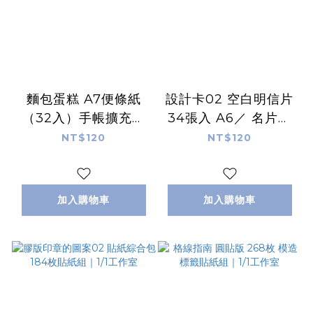
麵包蛋糕 A7便條紙
設計卡02 空白明信片
（32入）手帳擴充單
34張入 A6／ 名片尺
張｜1/1工作室
寸 ｜1/1工作室
NT$120
NT$120
加入購物車
加入購物車