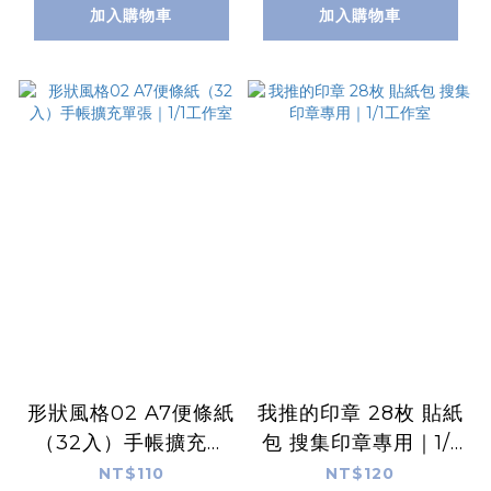
加入購物車
加入購物車
形狀風格02 A7便條紙
我推的印章 28枚 貼紙
（32入）手帳擴充單
包 搜集印章專用｜1/1
張｜1/1工作室
工作室
NT$110
NT$120