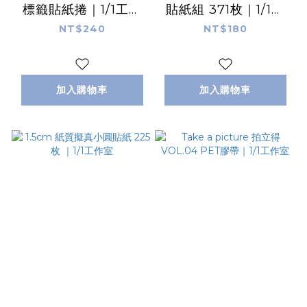
標籤貼紙捲｜1/1工作
貼紙組 371枚｜1/1工
室
作室
NT$240
NT$180
加入購物車
加入購物車