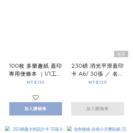
售完
100枚 多樂趣紙 蓋印
230磅 消光平滑蓋印
專用便條本 ｜1/1工作
卡 A6/ 30張 ／ 名片
室
尺寸 ｜1/1工作室
NT$110
NT$125
加入購物車
加入購物車