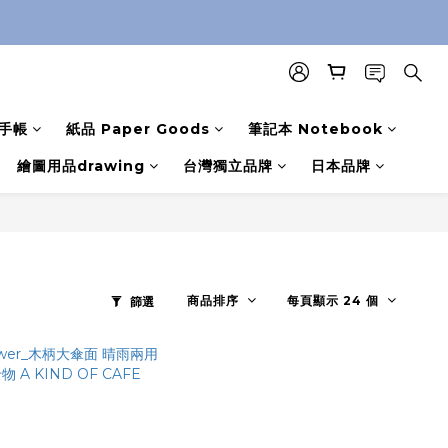
手帳
紙品 Paper Goods
筆記本 Notebook
繪圖用品drawing
台灣獨立品牌
日本品牌
商品排序
每頁顯示 24 個
篩選