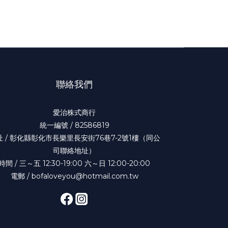
聯絡我們
愛治株式商行
統一編號 / 82586819
址 / 彰化縣彰化市長樂里長安街76巷7-2號1樓（同公
司聯絡地址）
時間 / 三～五 12:30-19:00 六～日 12:00-20:00
電郵 / bofaloveyou@hotmail.com.tw