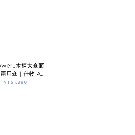
lower_木柄大傘面
兩用傘｜什物 A
IND OF CAFE
NT$1,380