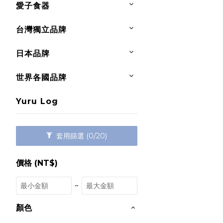
愛子食器
台灣獨立品牌
日本品牌
世界各國品牌
Yuru Log
套用篩選
(0/20)
價格 (NT$)
~
顏色