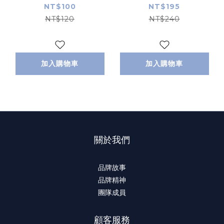
Wave
Bande
NT$100
NT$195
NT$120
NT$240
加入購物車
加入購物車
關於我們
品牌故事
品牌精神
團隊成員
顧客服務