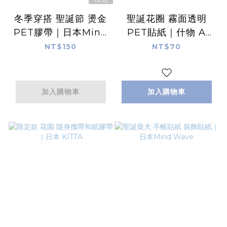
冬季穿搭 聖誕節 燙金
聖誕花圈 霧面透明
PET膠帶｜日本Mind
PET貼紙｜什物 A
Wave
KIND OF CAFE
NT$150
NT$70
加入購物車
加入購物車