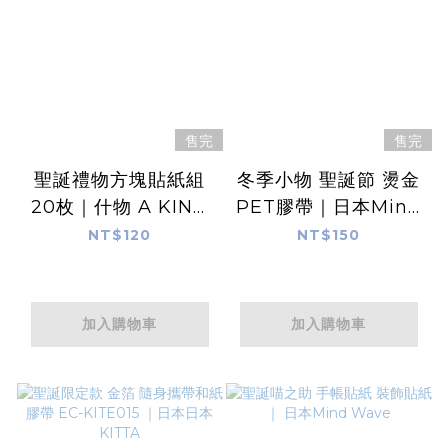
售完
售完
聖誕禮物方塊貼紙組
冬季小物 聖誕節 燙金
20枚｜什物 A KIND
PET膠帶｜日本Mind
OF CAFE
Wave
NT$120
NT$150
加入購物車
加入購物車