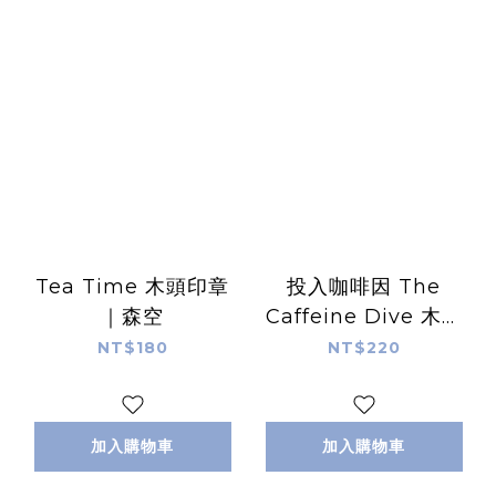
Tea Time 木頭印章
投入咖啡因 The
｜森空
Caffeine Dive 木頭
印章｜森空
NT$180
NT$220
加入購物車
加入購物車