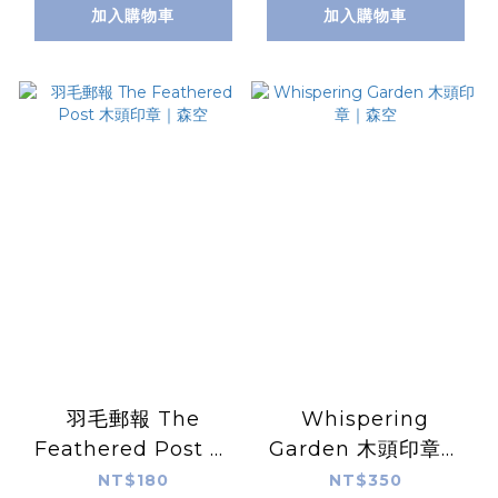
加入購物車
加入購物車
羽毛郵報 The
Whispering
Feathered Post 木
Garden 木頭印章｜
頭印章｜森空
森空
NT$180
NT$350