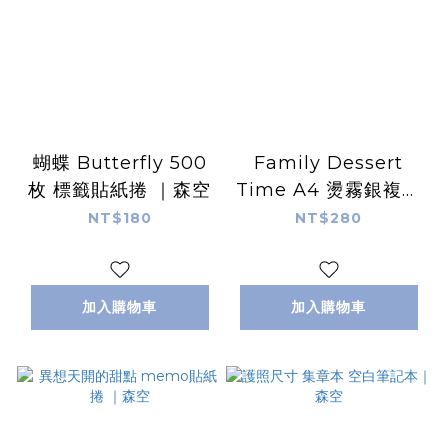
蝴蝶 Butterfly 500
Family Dessert
枚 標籤貼紙捲 ｜森空
Time A4 燙霧銀複製
畫｜森空
NT$180
NT$280
加入購物車
加入購物車