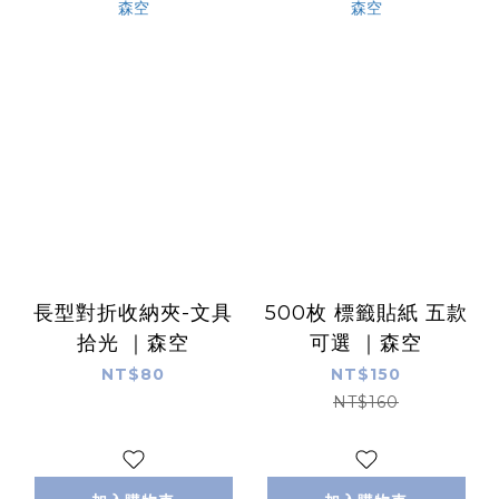
長型對折收納夾-文具
500枚 標籤貼紙 五款
拾光 ｜森空
可選 ｜森空
NT$80
NT$150
NT$160