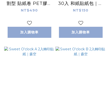
割型 貼紙卷 PET膠帶
30入 和紙貼紙包｜森
｜森空
空
NT$490
NT$150
加入購物車
加入購物車