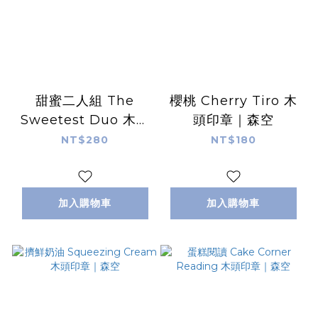
甜蜜二人組 The
櫻桃 Cherry Tiro 木
Sweetest Duo 木頭
頭印章｜森空
印章｜森空
NT$280
NT$180
加入購物車
加入購物車