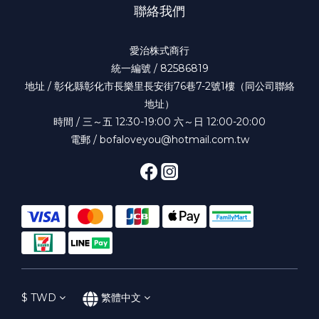
聯絡我們
愛治株式商行
統一編號 / 82586819
地址 / 彰化縣彰化市長樂里長安街76巷7-2號1樓（同公司聯絡
地址）
時間 / 三～五 12:30-19:00 六～日 12:00-20:00
電郵 / bofaloveyou@hotmail.com.tw
$
TWD
繁體中文