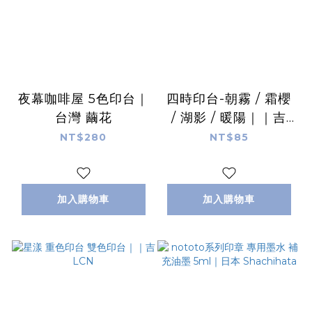
夜幕咖啡屋 5色印台｜
四時印台-朝霧 / 霜櫻
台灣 繭花
/ 湖影 / 暖陽｜｜吉
LCN
NT$280
NT$85
加入購物車
加入購物車