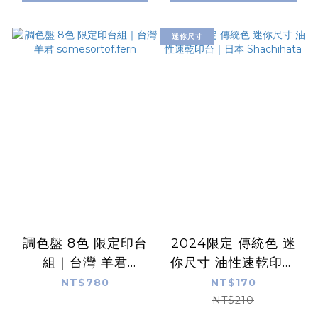
迷你尺寸
調色盤 8色 限定印台
2024限定 傳統色 迷
組｜台灣 羊君
你尺寸 油性速乾印台
somesortof.fern
｜日本 Shachihata
NT$780
NT$170
NT$210