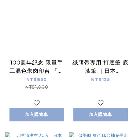
100週年紀念 限量手
紙膠帶專用 打底筆 底
工混色朱肉印台 「我
漆筆 ｜日本
的色彩」5款｜日本
Shachihata
NT$850
NT$125
Shachihata
NT$1,000
加入購物車
加入購物車