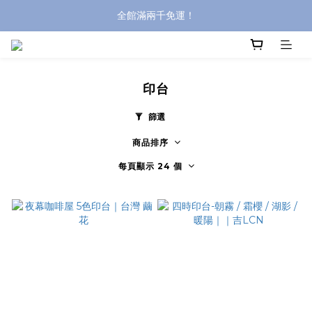
全館滿兩千免運！
全館滿兩千免運！
登入購買，立即接收出貨通知
全館滿兩千免運！
印台
篩選
商品排序
每頁顯示 24 個