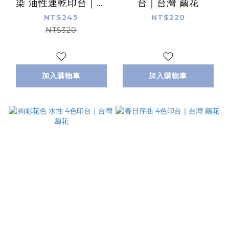
染 油性速乾印台｜日
台｜台灣 繭花
本 Shachihata
NT$245
NT$220
NT$320
加入購物車
加入購物車