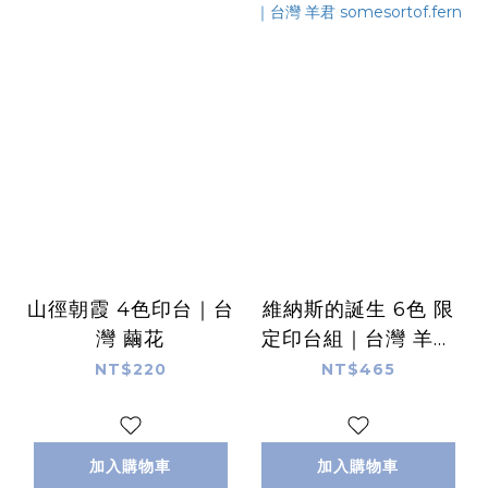
山徑朝霞 4色印台｜台
維納斯的誕生 6色 限
灣 繭花
定印台組｜台灣 羊君
somesortof.fern
NT$220
NT$465
加入購物車
加入購物車