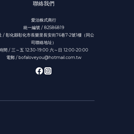
聯絡我們
愛治株式商行
統一編號 / 82586819
址 / 彰化縣彰化市長樂里長安街76巷7-2號1樓（同公
司聯絡地址）
時間 / 三～五 12:30-19:00 六～日 12:00-20:00
電郵 / bofaloveyou@hotmail.com.tw