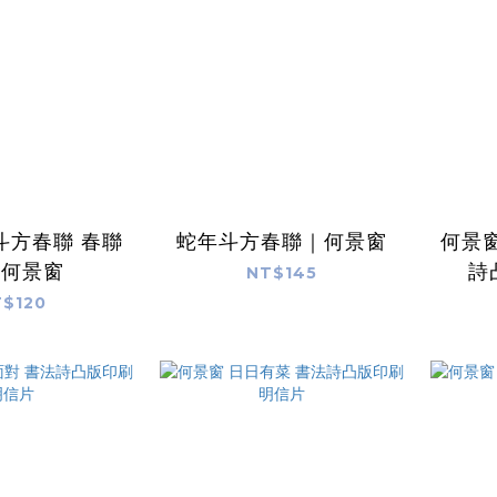
斗方春聯 春聯
蛇年斗方春聯｜何景窗
何景窗
｜何景窗
詩
NT$145
$120