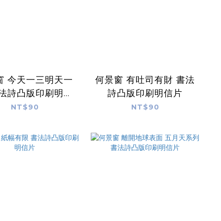
窗 今天一三明天一
何景窗 有吐司有財 書法
書法詩凸版印刷明信
詩凸版印刷明信片
片
NT$90
NT$90