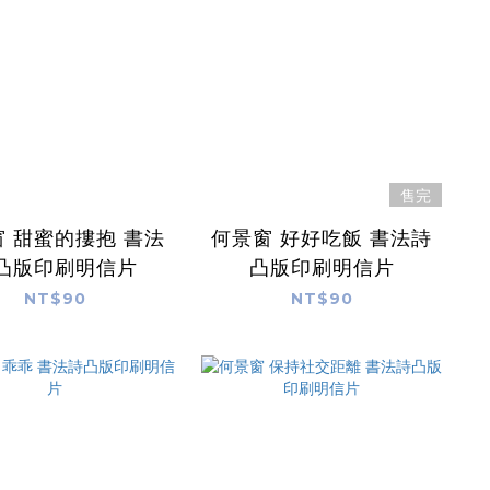
售完
 甜蜜的摟抱 書法
何景窗 好好吃飯 書法詩
凸版印刷明信片
凸版印刷明信片
NT$90
NT$90