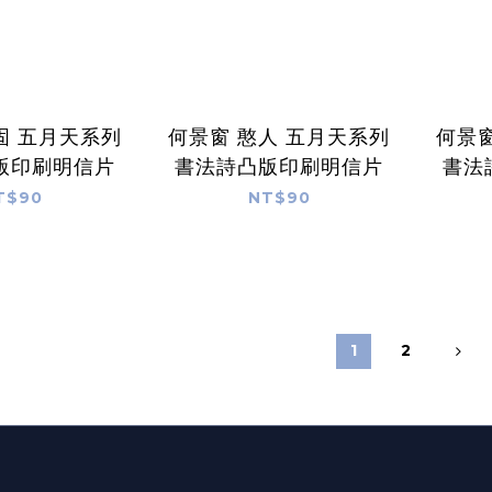
固 五月天系列
何景窗 憨人 五月天系列
何景窗
版印刷明信片
書法詩凸版印刷明信片
書法
T$90
NT$90
1
2