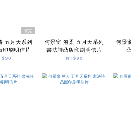
售完
將 五月天系列
何景窗 溫柔 五月天系列
何景窗
版印刷明信片
書法詩凸版印刷明信片
T$90
NT$90