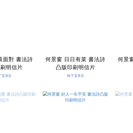
吸面對 書法詩
何景窗 日日有菜 書法詩
何景窗
印刷明信片
凸版印刷明信片
T$90
NT$90