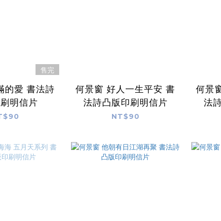
售完
滿的愛 書法詩
何景窗 好人一生平安 書
何景窗
印刷明信片
法詩凸版印刷明信片
法
T$90
NT$90