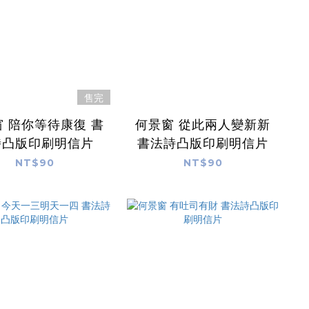
售完
 陪你等待康復 書
何景窗 從此兩人變新新
詩凸版印刷明信片
書法詩凸版印刷明信片
NT$90
NT$90