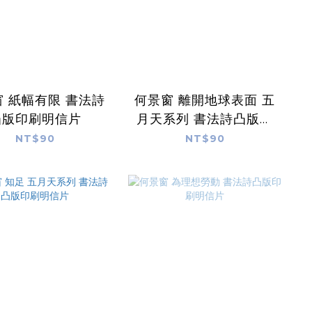
 紙幅有限 書法詩
何景窗 離開地球表面 五
凸版印刷明信片
月天系列 書法詩凸版印
刷明信片
NT$90
NT$90