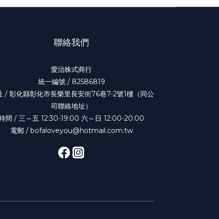
聯絡我們
愛治株式商行
統一編號 / 82586819
址 / 彰化縣彰化市長樂里長安街76巷7-2號1樓（同公
司聯絡地址）
時間 / 三～五 12:30-19:00 六～日 12:00-20:00
電郵 / bofaloveyou@hotmail.com.tw