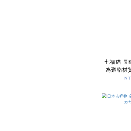
七福貓 長
為聚酯材質
日本製
NT