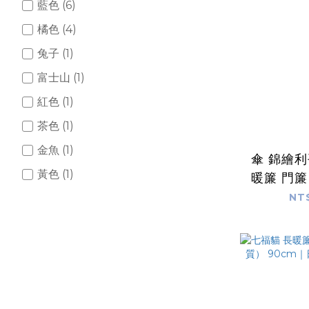
藍色 (6)
橘色 (4)
兔子 (1)
富士山 (1)
紅色 (1)
茶色 (1)
金魚 (1)
傘 錦繪利
黃色 (1)
暖簾 門簾
本製 
NT