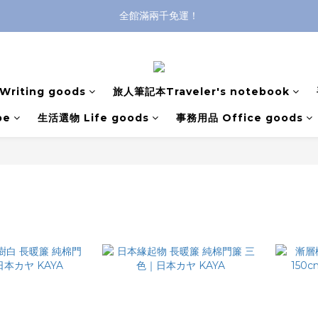
全館滿兩千免運！
全館滿兩千免運！
登入購買，立即接收出貨通知
全館滿兩千免運！
riting goods
旅人筆記本Traveler's notebook
pe
生活選物 Life goods
事務用品 Office goods