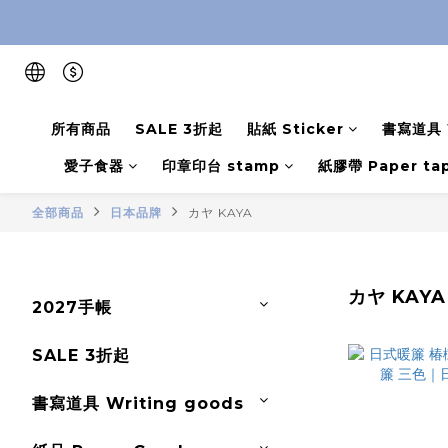
所有商品
SALE 3折起
貼紙 Sticker
書寫道具 W
愛子食器
印章印台 stamp
紙膠帶 Paper ta
全部商品
日本品牌
カヤ KAYA
カヤ KAYA
2027手帳
SALE 3折起
書寫道具 Writing goods