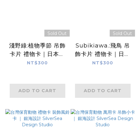
Sold Out
Sold Out
淺野綠:植物季節 吊飾
Subikiawa.:飛鳥 吊
卡片 禮物卡｜日本表
飾卡片 禮物卡｜日本
現社
表現社
NT$300
NT$300
ADD TO CART
ADD TO CART