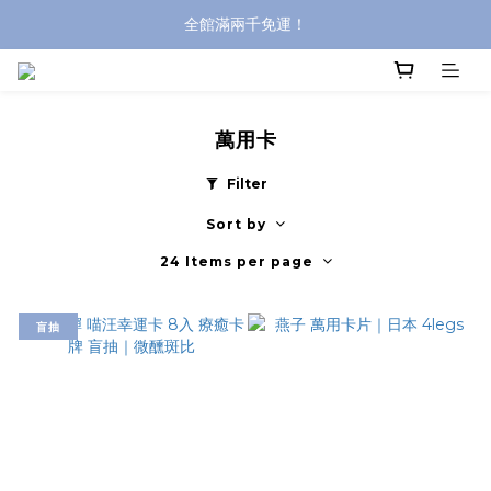
全館滿兩千免運！
全館滿兩千免運！
登入購買，立即接收出貨通知
全館滿兩千免運！
萬用卡
Filter
Sort by
24 Items per page
盲抽