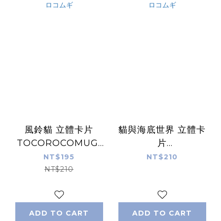
風鈴貓 立體卡片
貓與海底世界 立體卡
TOCOROCOMUGI
片
｜日本トコロコムギ
TOCOROCOMUGI
NT$195
NT$210
｜日本トコロコムギ
NT$210
ADD TO CART
ADD TO CART