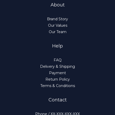
About
Brand Story
Our Values
Our Team
Help
FAQ
Delivery & Shipping
Payment
Return Policy
Terms & Conditions
Contact
Phone / XX-XXX-XXX-XXX