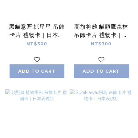
黑貓意匠:抓星星 吊飾
高旗将雄:貓頭鷹森林
卡片 禮物卡｜日本表
吊飾卡片 禮物卡｜日
現社
本表現社
NT$300
NT$300
ADD TO CART
ADD TO CART