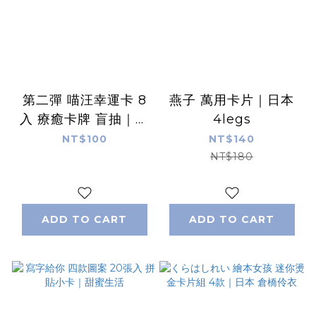
第二彈 喵汪幸運卡 8
燕子 萬用卡片｜日本
入 療癒卡牌 盲抽｜微
4legs
醺斑比
NT$100
NT$140
NT$180
ADD TO CART
ADD TO CART