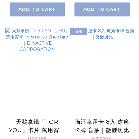
ADD TO CART
ADD TO CART
盲抽
天鵝拿鐵「FOR
喵汪幸運卡 8入 療癒
YOU」卡片 萬用賀卡
卡牌 盲抽｜微醺斑比
Tobimatsu
NT$155
NT$100