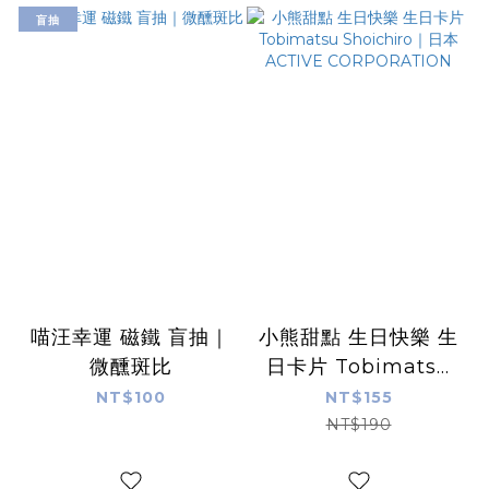
盲抽
喵汪幸運 磁鐵 盲抽｜
小熊甜點 生日快樂 生
微醺斑比
日卡片 Tobimatsu
Shoichiro｜日本
NT$100
NT$155
ACTIVE
NT$190
CORPORATION