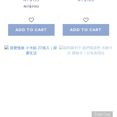
Shoichiro｜日本
NT$190
ACTIVE
CORPORATION
ADD TO CART
ADD TO CART
Sold Out