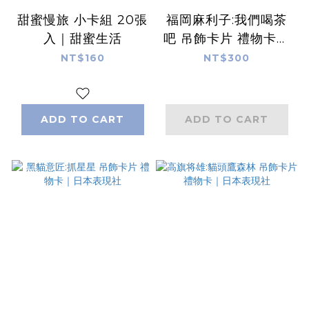
甜蜜慢旅 小卡組 20張
福岡麻利子:我們喝茶
入｜甜蜜生活
吧 吊飾卡片 禮物卡｜
日本表現社
NT$160
NT$300
ADD TO CART
ADD TO CART