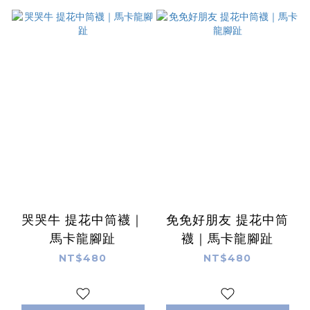
哭哭牛 提花中筒襪｜
免免好朋友 提花中筒
馬卡龍腳趾
襪｜馬卡龍腳趾
NT$480
NT$480