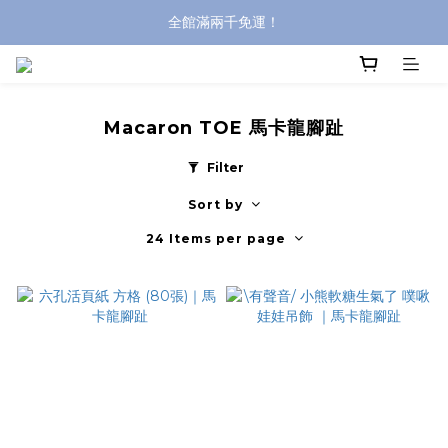
全館滿兩千免運！
全館滿兩千免運！
登入購買，立即接收出貨通知
全館滿兩千免運！
Macaron TOE 馬卡龍腳趾
Filter
Sort by
24 Items per page