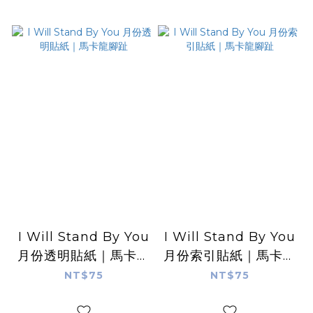
I Will Stand By You
I Will Stand By You
月份透明貼紙｜馬卡龍
月份索引貼紙｜馬卡龍
腳趾
腳趾
NT$75
NT$75