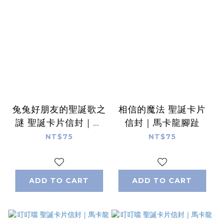
兔兔好朋友的聖誕歌之
相信的魔法 聖誕卡片
謎 聖誕卡片信封｜馬
信封｜馬卡龍腳趾
卡龍腳趾
NT$75
NT$75
ADD TO CART
ADD TO CART