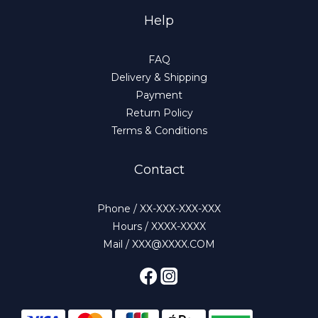
Help
FAQ
Delivery & Shipping
Payment
Return Policy
Terms & Conditions
Contact
Phone / XX-XXX-XXX-XXX
Hours / XXXX-XXXX
Mail / XXX@XXXX.COM