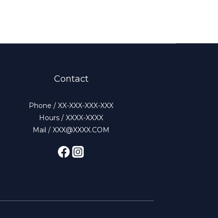
Contact
Phone / XX-XXX-XXX-XXX
Hours / XXXX-XXXX
Mail / XXX@XXXX.COM