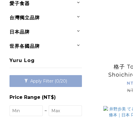
愛子食器
台灣獨立品牌
日本品牌
世界各國品牌
Yuru Log
格子 To
Shoichi
Apply Filter
(0/20)
枚貼紙
NT
PAPIE
NT
Price Range (NT$)
~