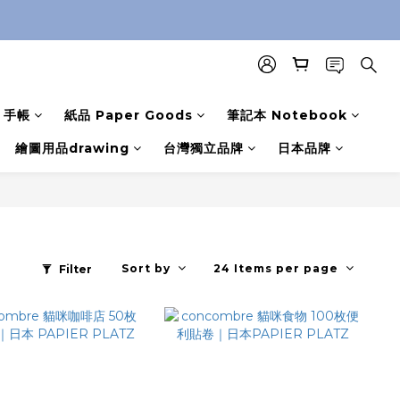
手帳
紙品 Paper Goods
筆記本 Notebook
繪圖用品drawing
台灣獨立品牌
日本品牌
Sort by
24 Items per page
Filter