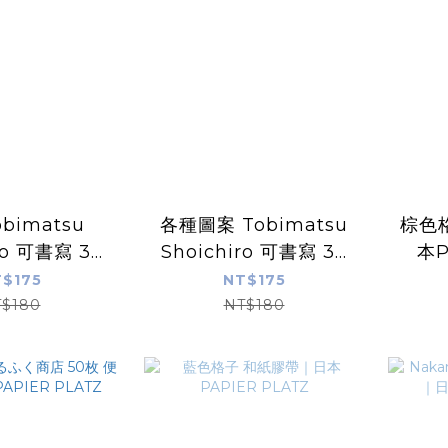
bimatsu
各種圖案 Tobimatsu
棕色
ro 可書寫 30
Shoichiro 可書寫 30
本P
包 ｜日本
枚貼紙包 ｜日本
$175
NT$175
R PLATZ
PAPIER PLATZ
$180
NT$180