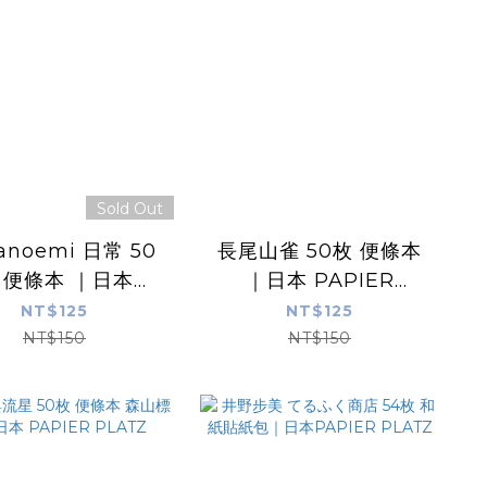
Sold Out
anoemi 日常 50
長尾山雀 50枚 便條本
 便條本 ｜日本
｜日本 PAPIER
APIER PLATZ
PLATZ
NT$125
NT$125
NT$150
NT$150