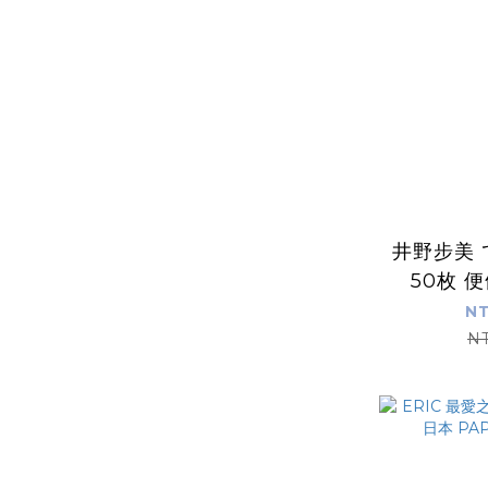
井野步美
50枚 
PAPIE
NT
N