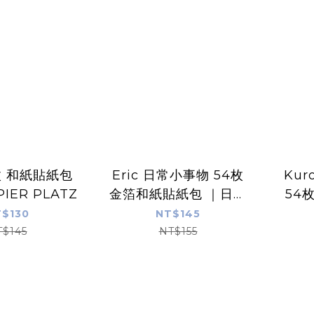
枚 和紙貼紙包
Eric 日常小事物 54枚
Kur
IER PLATZ
金箔和紙貼紙包 ｜日本
54
PAPIER PLATZ
｜日本
$130
NT$145
T$145
NT$155