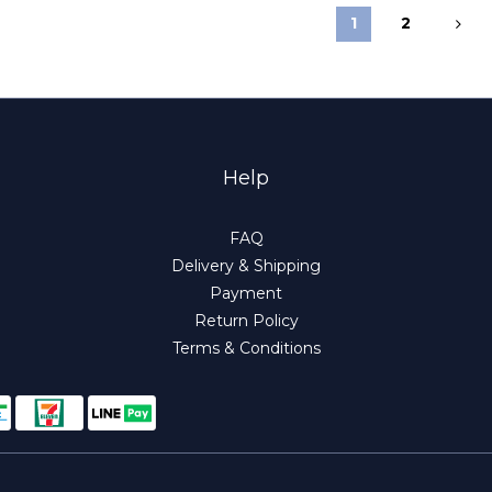
1
2
Help
FAQ
Delivery & Shipping
Payment
Return Policy
Terms & Conditions