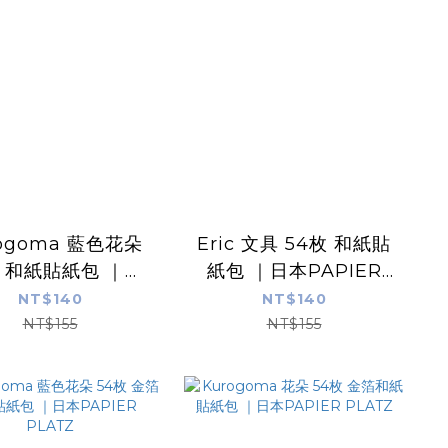
ogoma 藍色花朵
Eric 文具 54枚 和紙貼
枚 和紙貼紙包 ｜日
紙包 ｜日本PAPIER
APIER PLATZ
PLATZ
NT$140
NT$140
NT$155
NT$155