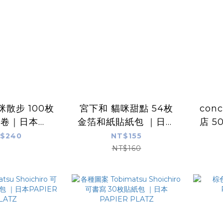
咪散步 100枚
宮下和 貓咪甜點 54枚
con
貼卷｜日本
金箔和紙貼紙包 ｜日本
店 5
R PLATZ
PAPIER PLATZ
P
$240
NT$155
NT$160