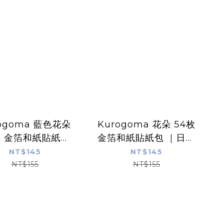
ogoma 藍色花朵
Kurogoma 花朵 54枚
枚 金箔和紙貼紙包
金箔和紙貼紙包 ｜日本
PAPIER PLATZ
PAPIER PLATZ
NT$145
NT$145
NT$155
NT$155