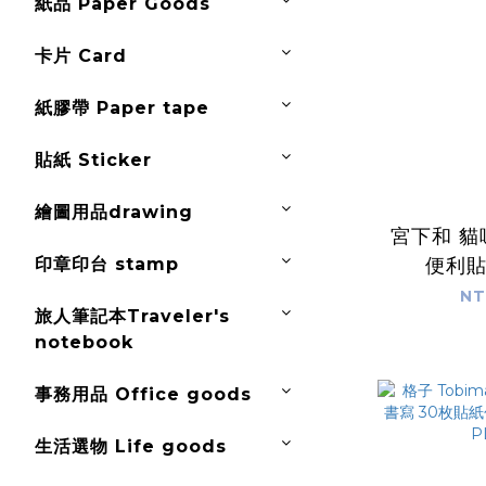
紙品 Paper Goods
卡片 Card
紙膠帶 Paper tape
貼紙 Sticker
繪圖用品drawing
宮下和 貓
印章印台 stamp
便利
PAPIE
NT
旅人筆記本Traveler's
notebook
事務用品 Office goods
生活選物 Life goods