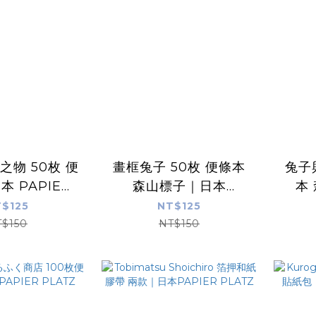
愛之物 50枚 便
畫框兔子 50枚 便條本
兔子
本 PAPIER
森山標子｜日本
本
LATZ
PAPIER PLATZ
P
$125
NT$125
T$150
NT$150