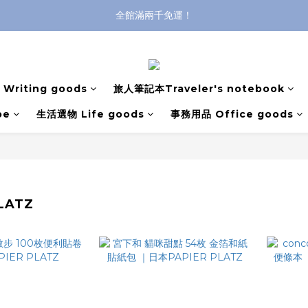
全館滿兩千免運！
全館滿兩千免運！
登入購買，立即接收出貨通知
全館滿兩千免運！
Writing goods
旅人筆記本Traveler's notebook
pe
生活選物 Life goods
事務用品 Office goods
LATZ