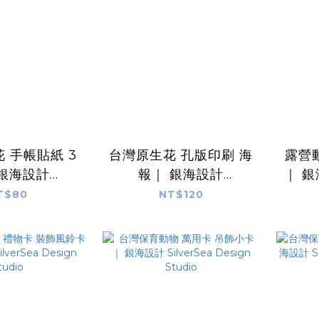
 手帳貼紙 3
台灣原生花 孔版印刷 海
露營
 銀海設計
報｜ 銀海設計
｜ 銀
ea Design
SilverSea Design
D
T$80
NT$120
udio
Studio