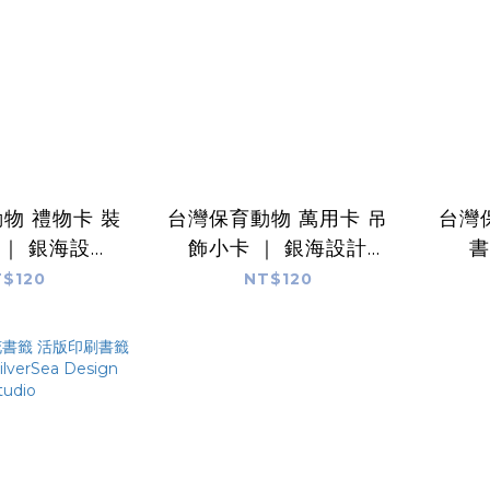
物 禮物卡 裝
台灣保育動物 萬用卡 吊
台灣
 ｜ 銀海設計
飾小卡 ｜ 銀海設計
書
ea Design
SilverSea Design
Sil
$120
NT$120
udio
Studio