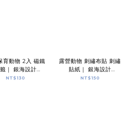
保育動物 2入 磁鐵
露營動物 刺繡布貼 刺繡
籤｜ 銀海設計
貼紙｜ 銀海設計
verSea Design
SilverSea Design
NT$130
NT$150
Studio
Studio