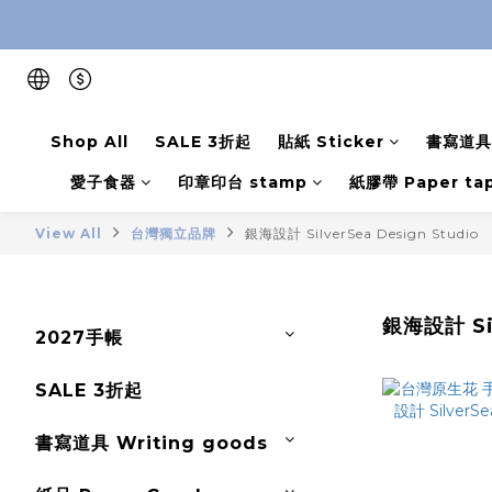
Shop All
SALE 3折起
貼紙 Sticker
書寫道具 
愛子食器
印章印台 stamp
紙膠帶 Paper ta
View All
台灣獨立品牌
銀海設計 SilverSea Design Studio
銀海設計 Sil
2027手帳
SALE 3折起
書寫道具 Writing goods