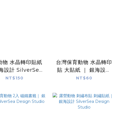
動物 水晶轉印貼紙
台灣保育動物 水晶轉印
海設計 SilverSea
貼 大貼紙 ｜ 銀海設計
esign Studio
SilverSea Design
NT$150
NT$60
Studio