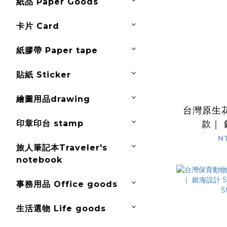
紙品 Paper Goods
卡片 Card
紙膠帶 Paper tape
貼紙 Sticker
繪圖用品drawing
台灣原生花
印章印台 stamp
款｜
SilverS
N
旅人筆記本Traveler's
St
notebook
事務用品 Office goods
生活選物 Life goods