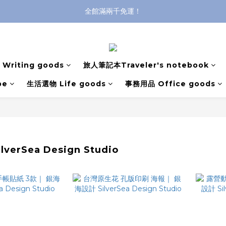
全館滿兩千免運！
全館滿兩千免運！
登入購買，立即接收出貨通知
全館滿兩千免運！
Writing goods
旅人筆記本Traveler's notebook
pe
生活選物 Life goods
事務用品 Office goods
verSea Design Studio