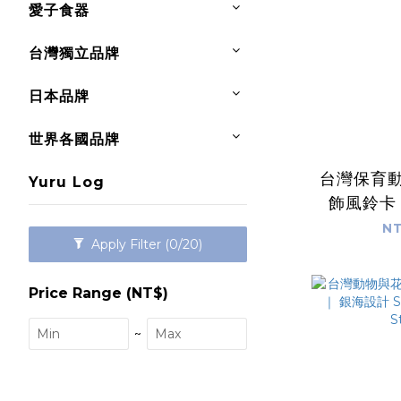
愛子食器
台灣獨立品牌
日本品牌
世界各國品牌
台灣保育動
Yuru Log
飾風鈴卡
SilverS
NT
Apply Filter
(0/20)
St
Price Range (NT$)
~