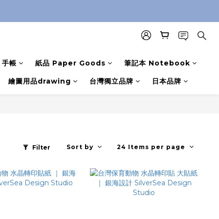
手帳
紙品 Paper Goods
筆記本 Notebook
繪圖用品drawing
台灣獨立品牌
日本品牌
Sort by
24 Items per page
Filter