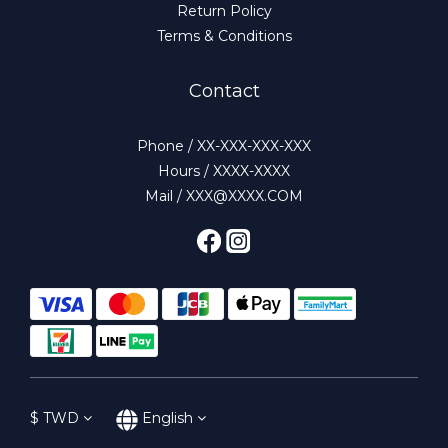
Return Policy
Terms & Conditions
Contact
Phone / XX-XXX-XXX-XXX
Hours / XXXX-XXXX
Mail / XXX@XXXX.COM
$
TWD
English