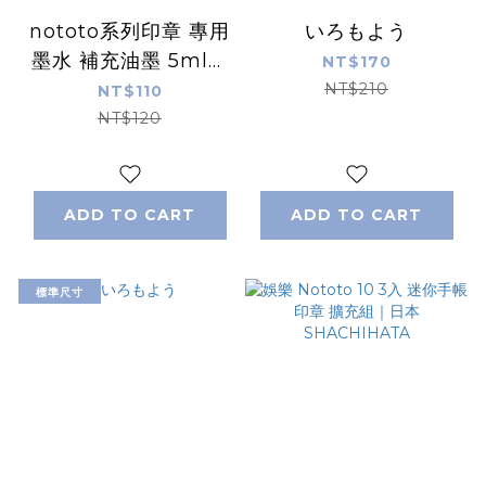
nototo系列印章 專用
いろもよう
墨水 補充油墨 5ml｜
NT$170
日本 Shachihata
NT$210
NT$110
NT$120
ADD TO CART
ADD TO CART
標準尺寸