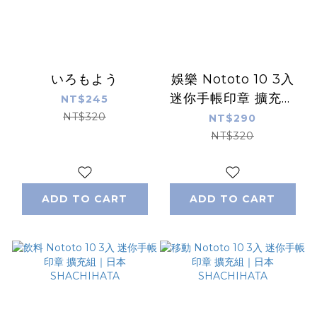
いろもよう
娛樂 Nototo 10 3入
迷你手帳印章 擴充組
NT$245
｜日本SHACHIHATA
NT$320
NT$290
NT$320
ADD TO CART
ADD TO CART