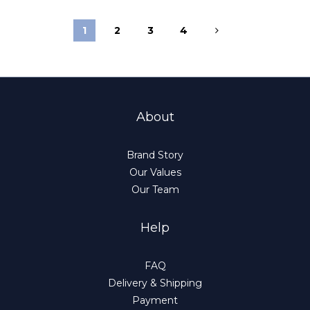
1
2
3
4
About
Brand Story
Our Values
Our Team
Help
FAQ
Delivery & Shipping
Payment