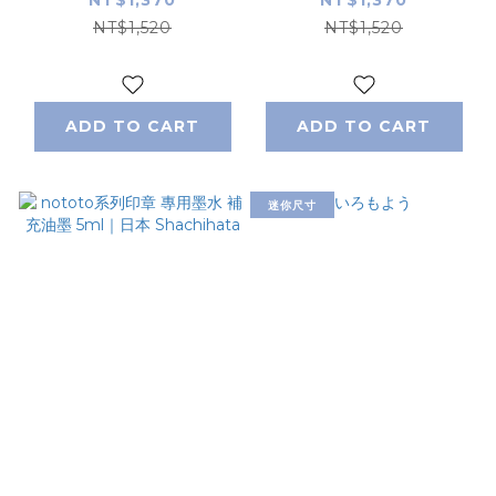
NT$1,520
NT$1,520
ADD TO CART
ADD TO CART
迷你尺寸