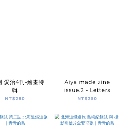
刊 愛治4刊-繪畫特
Aiya made zine
輯
issue.2 - Letters
NT$280
NT$250