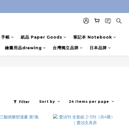
手帳
紙品 Paper Goods
筆記本 Notebook
繪圖用品drawing
台灣獨立品牌
日本品牌
Sort by
24 Items per page
Filter