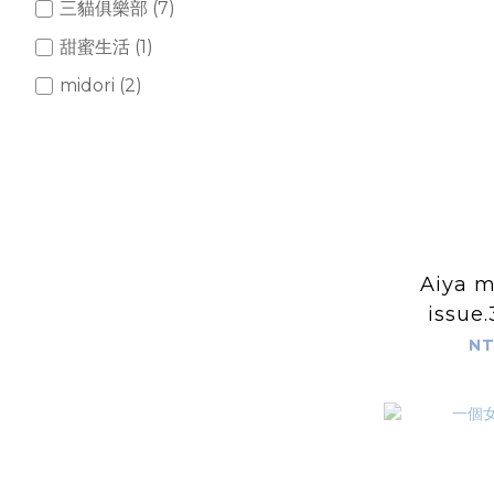
三貓俱樂部 (7)
甜蜜生活 (1)
midori (2)
Aiya m
issue.
NT