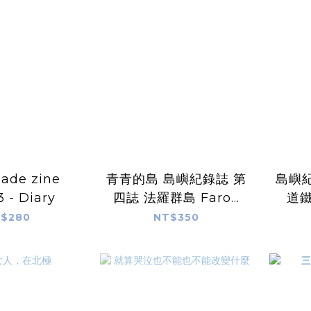
ade zine
青青的島 島嶼紀錄誌 第
島嶼紀
3 - Diary
四誌 法羅群島 Faroe
道
Islands The Land Of
$280
NT$350
Maybe