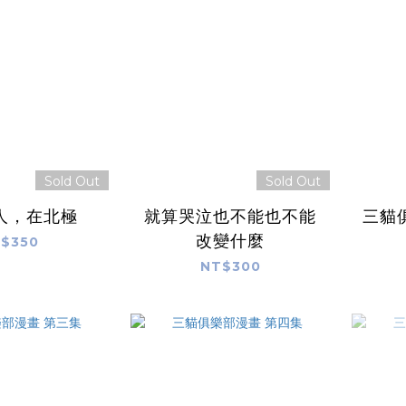
Sold Out
Sold Out
人，在北極
就算哭泣也不能也不能
改變什麼
$350
NT$300