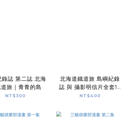
錄誌 第二誌 北海
北海道鐵道旅 島嶼紀錄
鐵道旅｜青青的島
誌 與 攝影明信片全套12
張｜青青的島
NT$300
NT$400