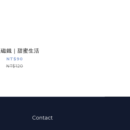
籤磁鐵｜甜蜜生活
NT$90
NT$120
Contact