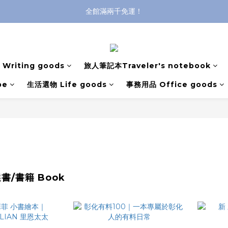
全館滿兩千免運！
全館滿兩千免運！
登入購買，立即接收出貨通知
全館滿兩千免運！
Writing goods
旅人筆記本Traveler's notebook
pe
生活選物 Life goods
事務用品 Office goods
書/書籍 Book