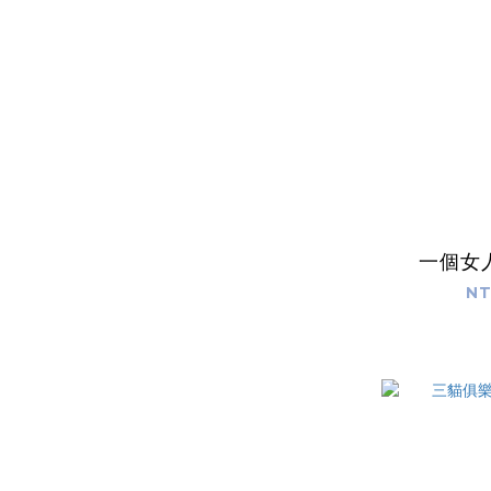
一個女
NT