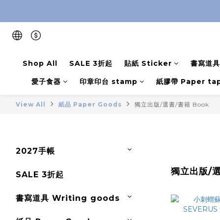
Shop All
SALE 3折起
貼紙 Sticker
書寫道具 
愛子食器
印章印台 stamp
紙膠帶 Paper ta
View All
紙品 Paper Goods
獨立出版/選書/書籍 Book
2027手帳
獨立出版/選
SALE 3折起
書寫道具 Writing goods