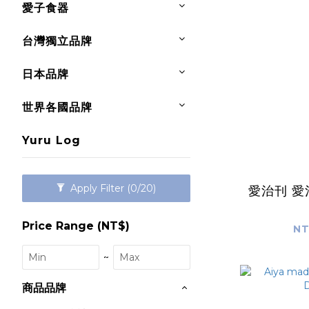
愛子食器
台灣獨立品牌
日本品牌
世界各國品牌
Yuru Log
Apply Filter
(0/20)
愛治刊 愛
Price Range (NT$)
NT
~
商品品牌