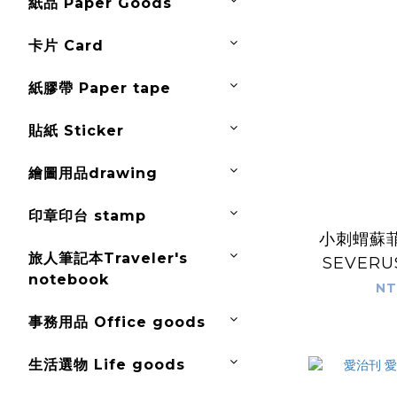
紙品 Paper Goods
卡片 Card
紙膠帶 Paper tape
貼紙 Sticker
繪圖用品drawing
印章印台 stamp
小刺蝟蘇
旅人筆記本Traveler's
SEVERU
notebook
NT
事務用品 Office goods
生活選物 Life goods