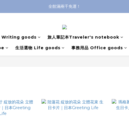
全館滿兩千免運！
全館滿兩千免運！
登入購買，立即接收出貨通知
全館滿兩千免運！
Writing goods
旅人筆記本Traveler's notebook
pe
生活選物 Life goods
事務用品 Office goods