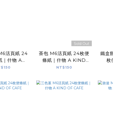
Sold Out
M6活頁紙 24
茶包 M6活頁紙 24枚便
鐵盒餅
紙｜什物 A
條紙｜什物 A KIND
枚
OF CAFE
OF CAFE
K
$150
NT$150