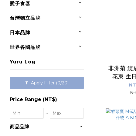
愛子食器
台灣獨立品牌
日本品牌
世界各國品牌
Yuru Log
非洲菊 綻
花束 生
Apply Filter
(0/20)
Greet
NT
NT
Price Range (NT$)
~
商品品牌