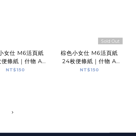
Sold Out
小女仕 M6活頁紙
棕色小女仕 M6活頁紙
枚便條紙｜什物 A
24枚便條紙｜什物 A
IND OF CAFE
KIND OF CAFE
NT$150
NT$150