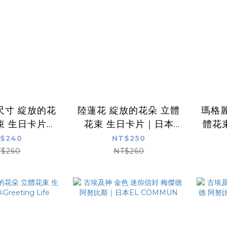
尺寸 綻放的花
陸蓮花 綻放的花朵 立體
瑪格麗
束 生日卡片｜
花束 生日卡片｜日本
體花
ting Life
Greeting Life
G
$240
NT$250
$260
NT$260