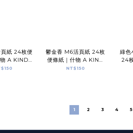
活頁紙 24枚便
鬱金香 M6活頁紙 24枚
綠色
 A KIND
便條紙｜什物 A KIND
24
 CAFE
OF CAFE
K
$150
NT$150
1
2
3
4
5