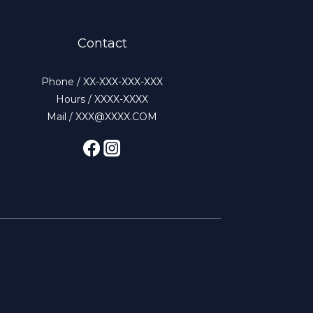
Contact
Phone / XX-XXX-XXX-XXX
Hours / XXXX-XXXX
Mail / XXX@XXXX.COM