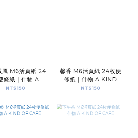
風 M6活頁紙 24
馨香 M6活頁紙 24枚便
便條紙｜什物 A
條紙｜什物 A KIND
IND OF CAFE
OF CAFE
NT$150
NT$150