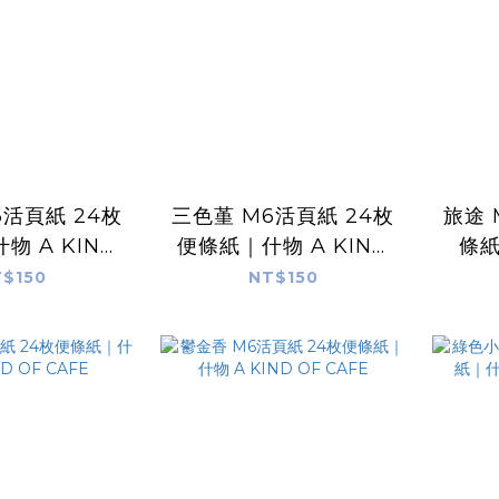
6活頁紙 24枚
三色堇 M6活頁紙 24枚
旅途 
物 A KIND
便條紙｜什物 A KIND
條紙
 CAFE
OF CAFE
$150
NT$150