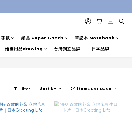
手帳
紙品 Paper Goods
筆記本 Notebook
繪圖用品drawing
台灣獨立品牌
日本品牌
Sort by
24 Items per page
Filter