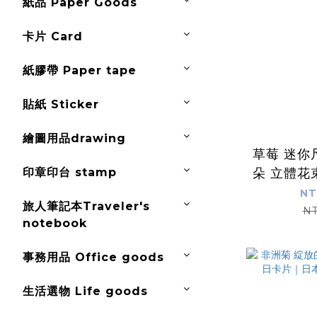
紙品 Paper Goods
卡片 Card
紙膠帶 Paper tape
貼紙 Sticker
繪圖用品drawing
草莓 迷你
印章印台 stamp
朵 立體花
日本Gree
NT
旅人筆記本Traveler's
NT
notebook
事務用品 Office goods
生活選物 Life goods