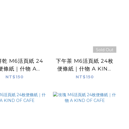
Sold Out
乾 M6活頁紙 24
下午茶 M6活頁紙 24枚
便條紙｜什物 A
便條紙｜什物 A KIND
IND OF CAFE
OF CAFE
NT$150
NT$150