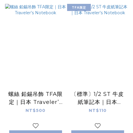
TFA限定
螺絲 鉛錫吊飾 TFA限
〔標準〕1/2 ST 牛皮
定｜日本 Traveler’s
紙筆記本｜日本
Notebook
Traveler’s
NT$500
NT$110
Notebook