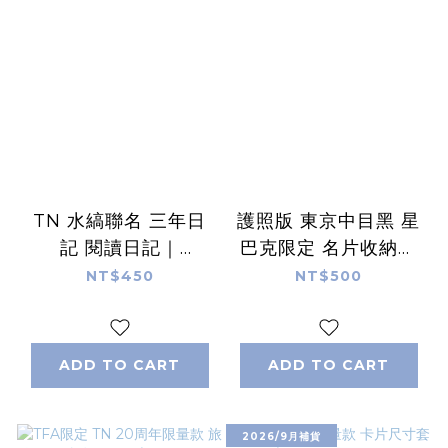
TN 水縞聯名 三年日
護照版 東京中目黑 星
記 閱讀日記｜
巴克限定 名片收納卡
Traveler's
夾｜日本 Traveler’s
NT$450
NT$500
notebook
Notebook 旅人筆記
本
ADD TO CART
ADD TO CART
2026/9月補貨