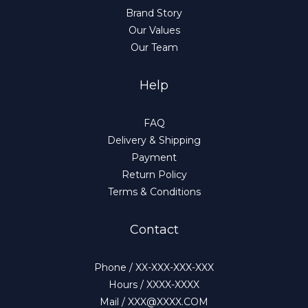
Brand Story
Our Values
Our Team
Help
FAQ
Delivery & Shipping
Payment
Return Policy
Terms & Conditions
Contact
Phone / XX-XXX-XXX-XXX
Hours / XXXX-XXXX
Mail / XXX@XXXX.COM