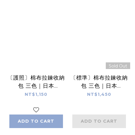
Sold Out
〔護照〕棉布拉鍊收納
〔標準〕棉布拉鍊收納
包 三色｜日本
包 三色｜日本
Traveler’s
Traveler’s
NT$1,150
NT$1,450
Notebook
Notebook
ADD TO CART
ADD TO CART