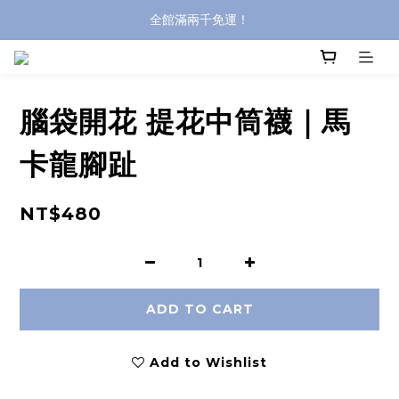
全館滿兩千免運！
全館滿兩千免運！
登入購買，立即接收出貨通知
全館滿兩千免運！
腦袋開花 提花中筒襪｜馬
卡龍腳趾
NT$480
ADD TO CART
Add to Wishlist