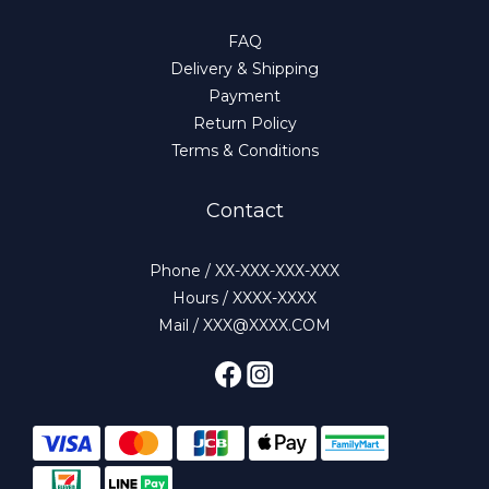
FAQ
Delivery & Shipping
Payment
Return Policy
Terms & Conditions
Contact
Phone / XX-XXX-XXX-XXX
Hours / XXXX-XXXX
Mail / XXX@XXXX.COM