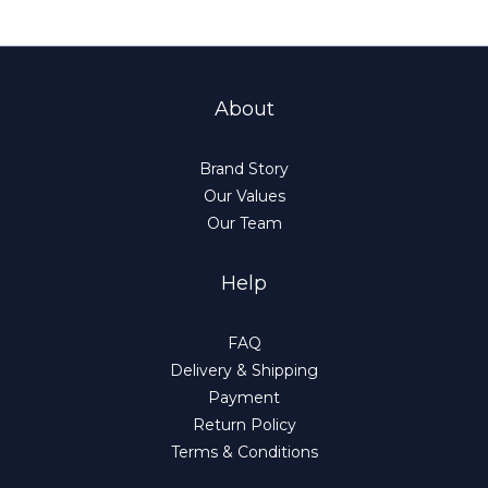
About
Brand Story
Our Values
Our Team
Help
FAQ
Delivery & Shipping
Payment
Return Policy
Terms & Conditions