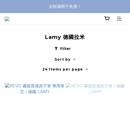
全館滿兩千免運！
全館滿兩千免運！
登入購買，立即接收出貨通知
全館滿兩千免運！
Lamy 德國拉米
Filter
Sort by
24 Items per page