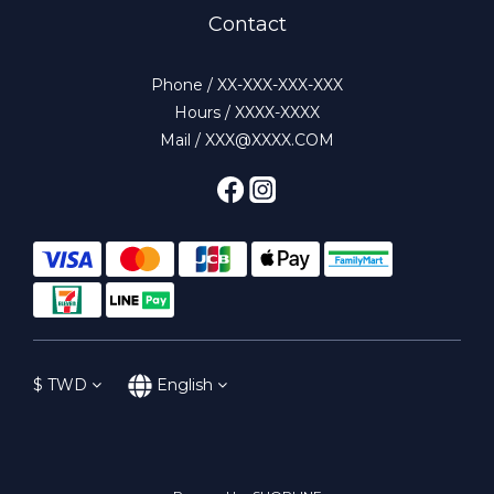
Contact
Phone / XX-XXX-XXX-XXX
Hours / XXXX-XXXX
Mail / XXX@XXXX.COM
$
TWD
English