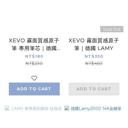
Sold Out
XEVO 霧面質感原子
XEVO 霧面質感原子
筆 專用筆芯｜德國
筆｜德國 LAMY
LAMY
NT$180
NT$350
NT$230
NT$450
ADD TO CART
ADD TO CART