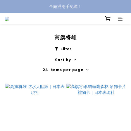
全館滿兩千免運！
全館滿兩千免運！
登入購買，立即接收出貨通知
全館滿兩千免運！
高旗将雄
Filter
Sort by
24 Items per page