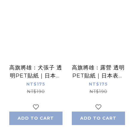
高旗將雄：犬張子 透
高旗將雄：露營 透明
明PET貼紙｜日本表
PET貼紙｜日本表現
現社
社
NT$175
NT$175
NT$190
NT$190
ADD TO CART
ADD TO CART