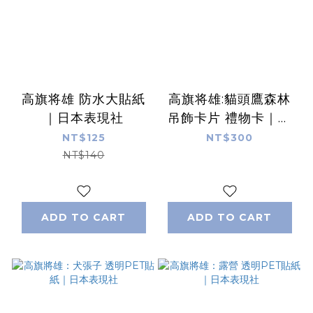
高旗将雄 防水大貼紙
高旗将雄:貓頭鷹森林
｜日本表現社
吊飾卡片 禮物卡｜日
本表現社
NT$125
NT$300
NT$140
ADD TO CART
ADD TO CART