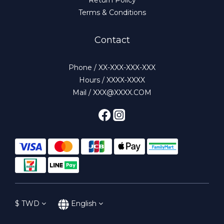
Return Policy
Terms & Conditions
Contact
Phone / XX-XXX-XXX-XXX
Hours / XXXX-XXXX
Mail / XXX@XXXX.COM
$
TWD
English