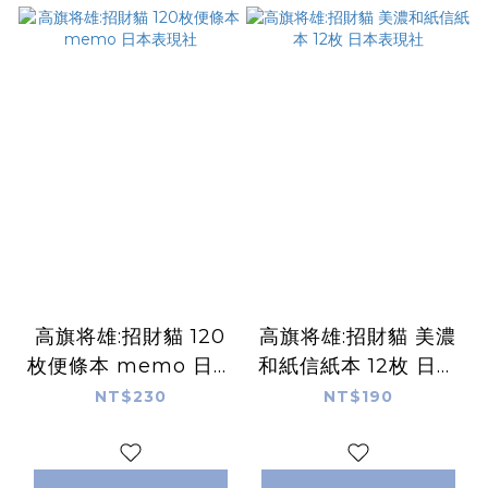
高旗将雄:招財貓 120
高旗将雄:招財貓 美濃
枚便條本 memo 日本
和紙信紙本 12枚 日本
表現社
表現社
NT$230
NT$190