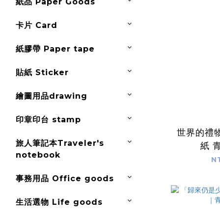
紙品 Paper Goods
卡片 Card
紙膠帶 Paper tape
貼紙 Sticker
繪圖用品drawing
印章印台 stamp
世界的禮
旅人筆記本Traveler's
紙 
notebook
N
事務用品 Office goods
生活選物 Life goods