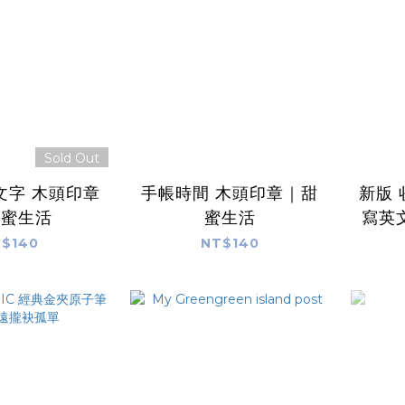
Sold Out
文字 木頭印章
手帳時間 木頭印章｜甜
新版 
甜蜜生活
蜜生活
寫英
$140
NT$140