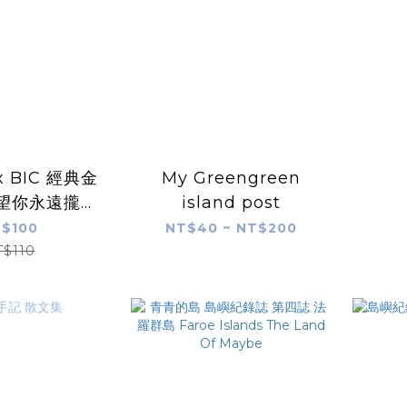
 BIC 經典金
My Greengreen
 望你永遠攏袂
island post
孤單
$100
NT$40 ~ NT$200
T$110