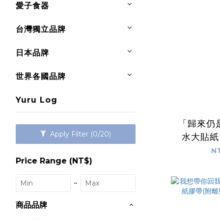
愛子食器
台灣獨立品牌
日本品牌
世界各國品牌
Yuru Log
「歸來仍
Apply Filter
(0/20)
水大貼紙
N
Price Range (NT$)
~
商品品牌