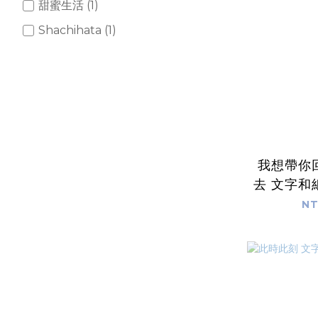
甜蜜生活 (1)
Shachihata (1)
我想帶你
去 文字和
紙)
NT