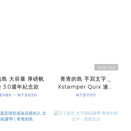
Sold Out
島 大容量 厚磅帆
青青的島 手寫文字＿
 3.0週年紀念款
Xstamper Quix 連續
印章｜日本
$580 ~ NT$650
NT$700
Shachihata