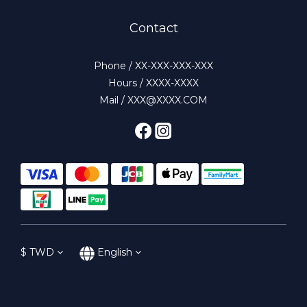
Contact
Phone / XX-XXX-XXX-XXX
Hours / XXXX-XXXX
Mail / XXX@XXXX.COM
$
TWD
English