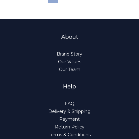
About
Brand Story
Our Values
Our Team
Help
FAQ
Delivery & Shipping
Payment
Return Policy
Terms & Conditions