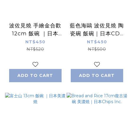
波佐見燒 手繪金合歡
藍色海鷗 波佐見燒 陶
12cm 飯碗 ｜日本
瓷碗 飯碗｜日本CDF
CDF ètendue
ètendue
NT$450
NT$450
NT$520
NT$500
ADD TO CART
ADD TO CART