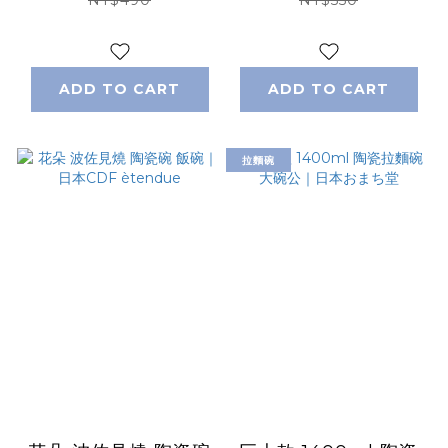
ADD TO CART
ADD TO CART
拉麵碗