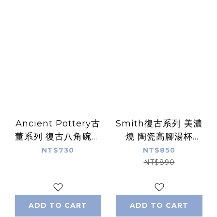
Ancient Pottery古
Smith復古系列 美濃
董系列 復古八角碗｜
燒 陶瓷高腳湯杯
日本Chips Inc.
260ml｜日本Chips
NT$730
NT$850
Inc.
NT$890
ADD TO CART
ADD TO CART