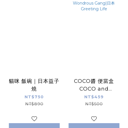
貓咪 飯碗｜日本益子
COCO醬 便當盒
燒
COCO and
Wondrous Gang|日
NT$750
NT$459
本Greeting Life
NT$890
NT$500