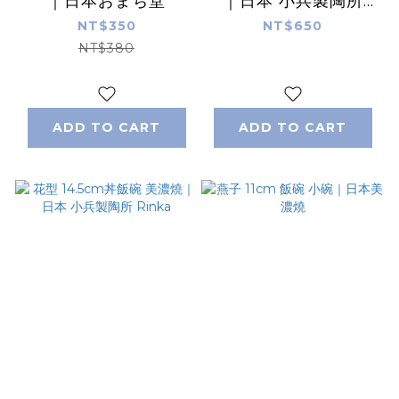
｜日本おまち堂
｜日本 小兵製陶所
Rinka
NT$350
NT$650
NT$380
ADD TO CART
ADD TO CART