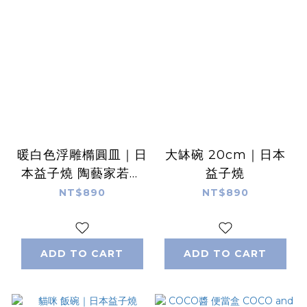
暖白色浮雕橢圓皿｜日
大缽碗 20cm｜日本
本益子燒 陶藝家若林
益子燒
健吾
NT$890
NT$890
ADD TO CART
ADD TO CART