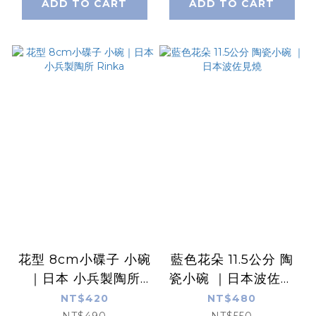
ADD TO CART
ADD TO CART
花型 8cm小碟子 小碗
藍色花朵 11.5公分 陶
｜日本 小兵製陶所
瓷小碗 ｜日本波佐見
Rinka
燒
NT$420
NT$480
NT$490
NT$550