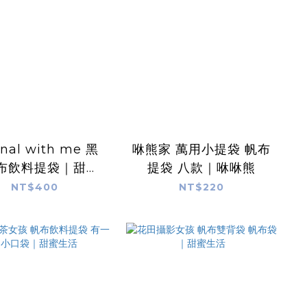
rnal with me 黑
咻熊家 萬用小提袋 帆布
布飲料提袋｜甜蜜
提袋 八款｜咻咻熊
生活
NT$400
NT$220