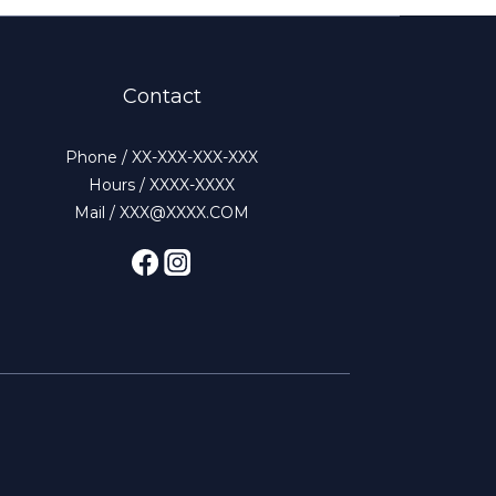
Contact
Phone / XX-XXX-XXX-XXX
Hours / XXXX-XXXX
Mail / XXX@XXXX.COM