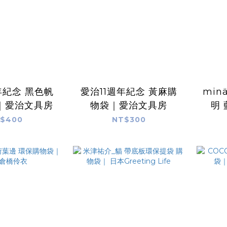
年紀念 黑色帆
愛治11週年紀念 黃麻購
min
｜愛治文具房
物袋｜愛治文具房
明
$400
NT$300