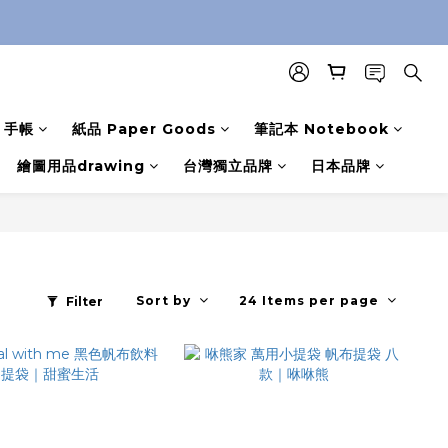
手帳
紙品 Paper Goods
筆記本 Notebook
繪圖用品drawing
台灣獨立品牌
日本品牌
Sort by
24 Items per page
Filter