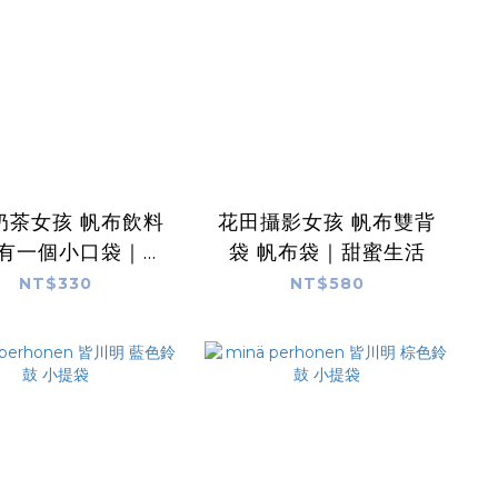
奶茶女孩 帆布飲料
花田攝影女孩 帆布雙背
 有一個小口袋｜甜
袋 帆布袋｜甜蜜生活
蜜生活
NT$330
NT$580