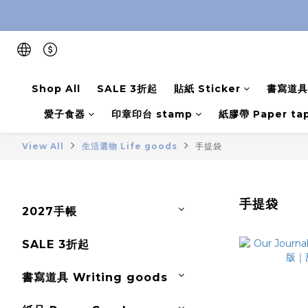
Shop All
SALE 3折起
貼紙 Sticker
書寫道具 
愛子食器
印章印台 stamp
紙膠帶 Paper ta
View All
生活選物 Life goods
手提袋
手提袋
2027手帳
SALE 3折起
書寫道具 Writing goods