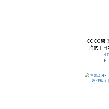
COCO醬
澎的｜日本
NT
NT