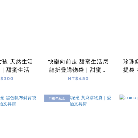
女孩 天然生活
快樂向前走 甜蜜生活尼
珍珠
袋｜甜蜜生活
龍折疊購物袋｜甜蜜生
提袋
活
$300
NT$450
11週年紀念