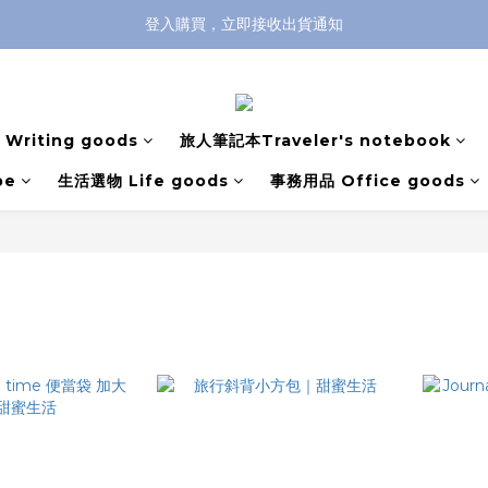
登入購買，立即接收出貨通知
全館滿兩千免運！
全館滿兩千免運！
Writing goods
旅人筆記本Traveler's notebook
pe
生活選物 Life goods
事務用品 Office goods