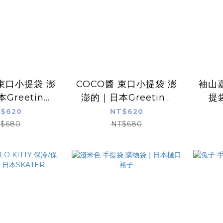
 束口小提袋 澎
COCO醬 束口小提袋 澎
袖山嘉
Greeting
澎的｜日本Greeting
提
Life
Life
G
$620
NT$620
$680
NT$680