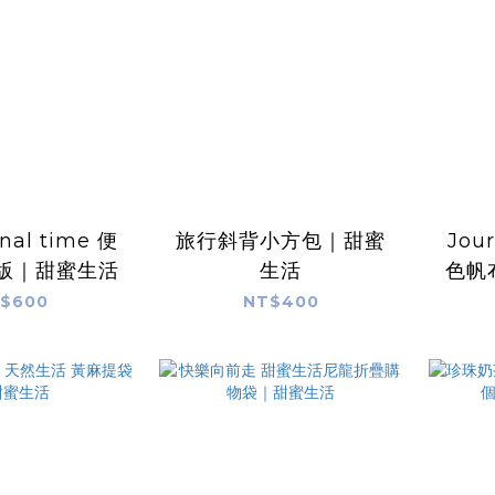
nal time 便
旅行斜背小方包｜甜蜜
Jou
大版｜甜蜜生活
生活
色帆
$600
NT$400