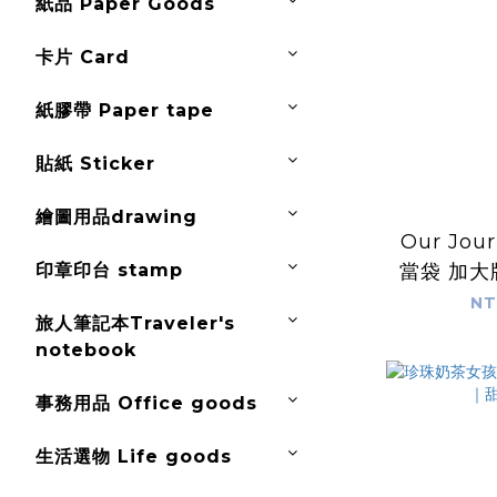
紙品 Paper Goods
卡片 Card
紙膠帶 Paper tape
貼紙 Sticker
繪圖用品drawing
Our Jour
印章印台 stamp
當袋 加
NT
旅人筆記本Traveler's
notebook
事務用品 Office goods
生活選物 Life goods