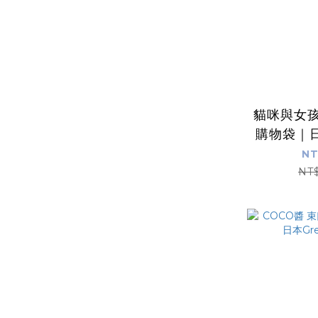
貓咪與女孩
購物袋｜
NT
NT