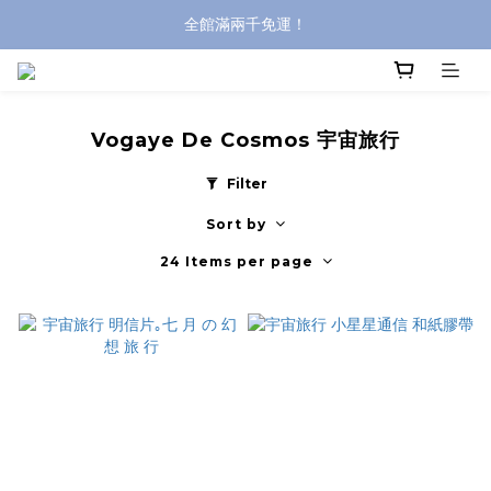
全館滿兩千免運！
全館滿兩千免運！
登入購買，立即接收出貨通知
全館滿兩千免運！
Vogaye De Cosmos 宇宙旅行
Filter
Sort by
24 Items per page