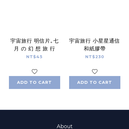
宇宙旅行 明信片｡七
宇宙旅行 小星星通信
月 の 幻 想 旅 行
和紙膠帶
NT$45
NT$230
ADD TO CART
ADD TO CART
About