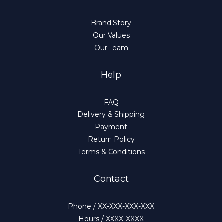
Brand Story
Our Values
Our Team
Help
FAQ
Delivery & Shipping
Payment
Return Policy
Terms & Conditions
Contact
Phone / XX-XXX-XXX-XXX
Hours / XXXX-XXXX