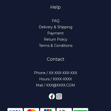
Help
FAQ
Delivery & Shipping
Payment
Return Policy
Terms & Conditions
Contact
Phone / XX-XXX-XXX-XXX
Hours / XXXX-XXXX
Mail / XXX@XXXX.COM