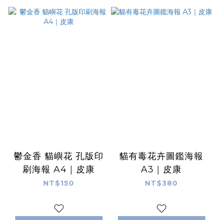
鬱金香 貓嶼花 孔版印
貓有毒花卉圖鑑海報
刷海報 A4｜皮康
A3｜皮康
NT$150
NT$380