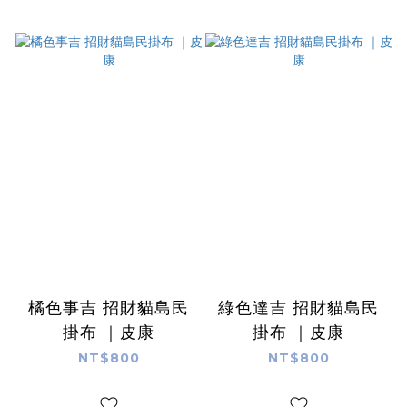
橘色事吉 招財貓島民
綠色達吉 招財貓島民
掛布 ｜皮康
掛布 ｜皮康
NT$800
NT$800