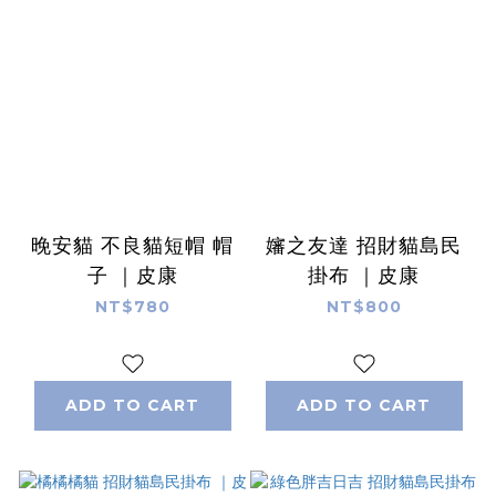
晚安貓 不良貓短帽 帽
嬸之友達 招財貓島民
子 ｜皮康
掛布 ｜皮康
NT$780
NT$800
ADD TO CART
ADD TO CART