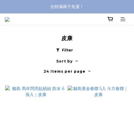
全館滿兩千免運！
全館滿兩千免運！
登入購買，立即接收出貨通知
全館滿兩千免運！
皮康
Filter
Sort by
24 Items per page