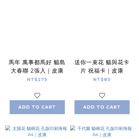
馬年 萬事都馬好 貓島
送你一束花 貓與花卡
大春聯 2張入｜皮康
片 祝福卡｜皮康
NT$275
NT$80
ADD TO CART
ADD TO CART