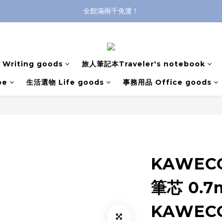
全館滿兩千免運！
全館滿兩千免運！
登入購買，立即接收出貨通知
全館滿兩千免運！
Writing goods
旅人筆記本Traveler's notebook
pe
生活選物 Life goods
事務用品 Office goods
KAWEC
筆芯 0.
KAWEC