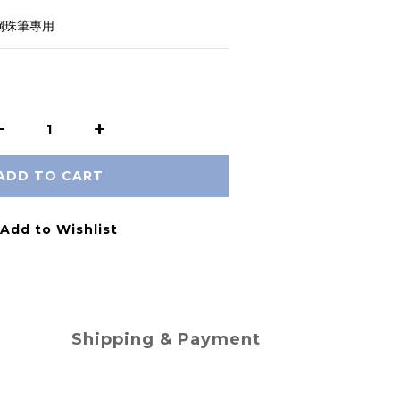
O鋼珠筆專用
ADD TO CART
Add to Wishlist
Shipping & Payment