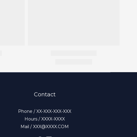
Contact
Phone / XX-XXX-XXX-XXX
Hours / XXXX-XXXX
Mail / XXX@XXXX.COM