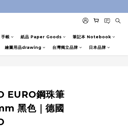
手帳
紙品 Paper Goods
筆記本 Notebook
繪圖用品drawing
台灣獨立品牌
日本品牌
O EURO鋼珠筆
7mm 黑色｜德國
O