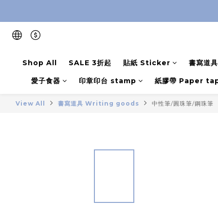
Shop All
SALE 3折起
貼紙 Sticker
書寫道具 
愛子食器
印章印台 stamp
紙膠帶 Paper ta
View All
書寫道具 Writing goods
中性筆/圓珠筆/鋼珠筆