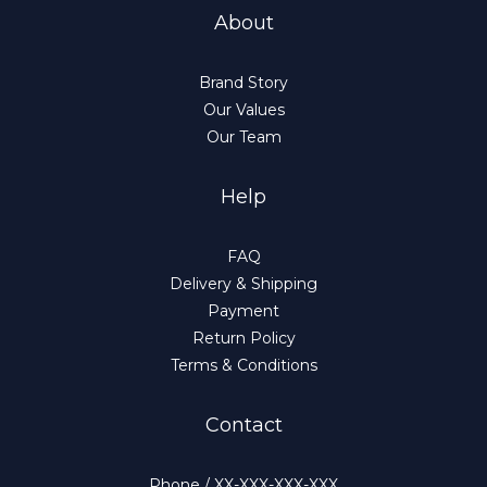
About
Brand Story
Our Values
Our Team
Help
FAQ
Delivery & Shipping
Payment
Return Policy
Terms & Conditions
Contact
Phone / XX-XXX-XXX-XXX