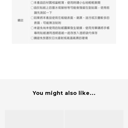
You might also like...