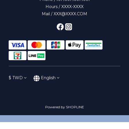
Hours / XXXX-XXXX
Mail / XXX@XXXX.COM
$
TWD
English
Powered by SHOPLINE