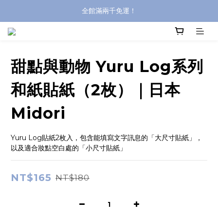
全館滿兩千免運！
登入購買，立即接收出貨通知
全館滿兩千免運！
甜點與動物 Yuru Log系列
和紙貼紙（2枚）｜日本
Midori
Yuru Log貼紙2枚入，包含能填寫文字訊息的「大尺寸貼紙」，
以及適合妝點空白處的「小尺寸貼紙」
NT$165
NT$180