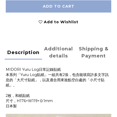
ADD TO CART
Add to Wishlist
Additional
Shipping &
Description
details
Payment
MIDORI Yuru Log日常記錄貼紙
本系列「Yuru Log貼紙」一組共有2張，包含能填寫許多文字訊
息的「大尺寸貼紙」，以及適合用來妝點空白處的「小尺寸貼
紙」。
2枚，和紙貼紙
尺寸，H176×W119×Ｄ1mm
日本製