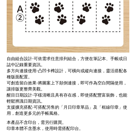
自由組合設計-可依需求任意排列組合，方便在筆記本、手帳或日
誌中記錄重要資訊。
多方向連接使用-凸凹卡榫設計，可橫向或縱向連接，靈活搭配各
種版面配置。
可創造留白效果-將圖案上下顛倒連接，即可作為空白間隔使用，
讓排版更整齊美觀。
醒目日期設計-字樣清晰且具有存在感，即使搭配豐富裝飾，也能
輕鬆辨識日期資訊。
支援擴充搭配-可搭配另售的「月日印章單品」及「框線印章」使
用，創造更多元的手帳風格。
本產品不含印台，需另行購買。
印章本體不含墨水，使用時需搭配印台。