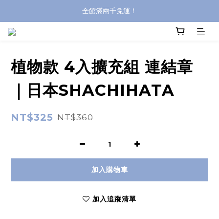
全館滿兩千免運！
全館滿兩千免運！
登入購買，立即接收出貨通知
全館滿兩千免運！
植物款 4入擴充組 連結章
｜日本SHACHIHATA
NT$325
NT$360
加入購物車
加入追蹤清單