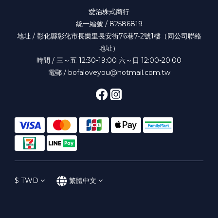
愛治株式商行
統一編號 / 82586819
地址 / 彰化縣彰化市長樂里長安街76巷7-2號1樓（同公司聯絡
地址）
時間 / 三～五 12:30-19:00 六～日 12:00-20:00
電郵 / bofaloveyou@hotmail.com.tw
$
TWD
繁體中文