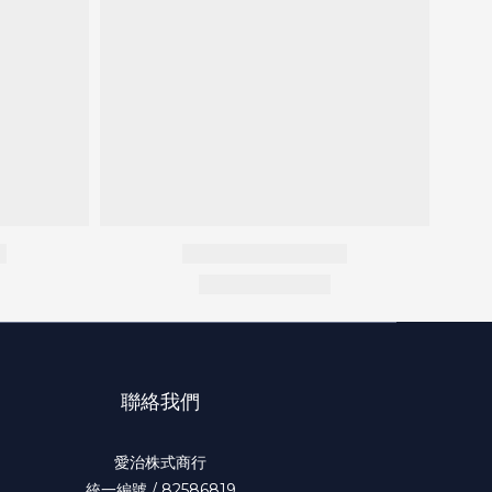
聯絡我們
愛治株式商行
統一編號 / 82586819