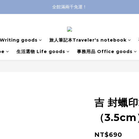
全館滿兩千免運！
全館滿兩千免運！
登入購買，立即接收出貨通知
全館滿兩千免運！
riting goods
旅人筆記本Traveler's notebook
pe
生活選物 Life goods
事務用品 Office goods
吉 封蠟印
（3.5c
NT$690