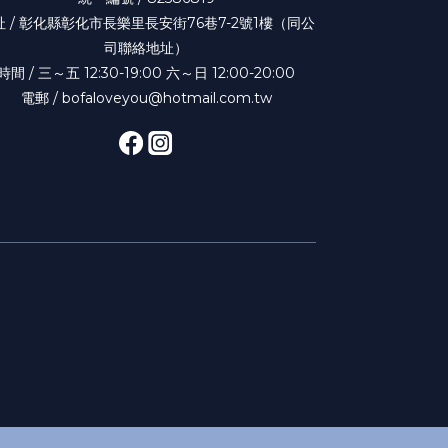
址 / 彰化縣彰化市長樂里長安街76巷7-2號1樓（同公
司聯絡地址）
時間 / 三～五 12:30-19:00 六～日 12:00-20:00
電郵 / bofaloveyou@hotmail.com.tw