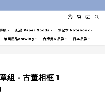
手帳
紙品 Paper Goods
筆記本 Notebook
繪圖用品drawing
台灣獨立品牌
日本品牌
章組 - 古董相框 1
m）