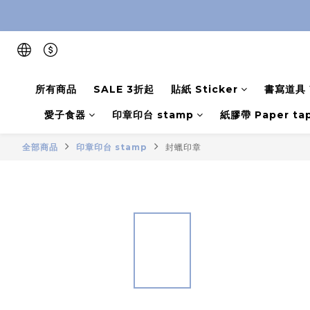
所有商品
SALE 3折起
貼紙 Sticker
書寫道具 W
愛子食器
印章印台 stamp
紙膠帶 Paper ta
全部商品
印章印台 stamp
封蠟印章